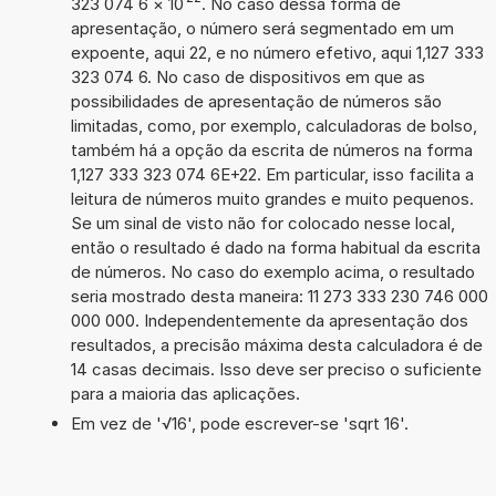
323 074 6
×
10
. No caso dessa forma de
apresentação, o número será segmentado em um
expoente, aqui 22, e no número efetivo, aqui 1,127 333
323 074 6. No caso de dispositivos em que as
possibilidades de apresentação de números são
limitadas, como, por exemplo, calculadoras de bolso,
também há a opção da escrita de números na forma
1,127 333 323 074 6E+22. Em particular, isso facilita a
leitura de números muito grandes e muito pequenos.
Se um sinal de visto não for colocado nesse local,
então o resultado é dado na forma habitual da escrita
de números. No caso do exemplo acima, o resultado
seria mostrado desta maneira: 11 273 333 230 746 000
000 000. Independentemente da apresentação dos
resultados, a precisão máxima desta calculadora é de
14 casas decimais. Isso deve ser preciso o suficiente
para a maioria das aplicações.
Em vez de '√16', pode escrever-se 'sqrt 16'.