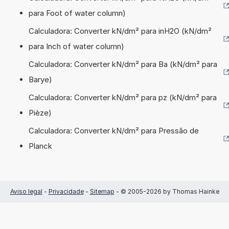
para Foot of water column)
Calculadora: Converter kN/dm² para inH2O (kN/dm²
para Inch of water column)
Calculadora: Converter kN/dm² para Ba (kN/dm² para
Barye)
Calculadora: Converter kN/dm² para pz (kN/dm² para
Pièze)
Calculadora: Converter kN/dm² para Pressão de
Planck
Aviso legal
-
Privacidade
-
Sitemap
- © 2005-2026 by Thomas Hainke