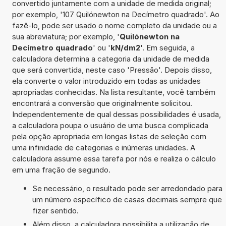
convertido juntamente com a unidade de medida original;
por exemplo, '107 Quilónewton na Decímetro quadrado'. Ao
fazê-lo, pode ser usado o nome completo da unidade ou a
sua abreviatura; por exemplo, '
Quilónewton na
Decímetro quadrado
' ou '
kN/dm2
'. Em seguida, a
calculadora determina a categoria da unidade de medida
que será convertida, neste caso 'Pressão'. Depois disso,
ela converte o valor introduzido em todas as unidades
apropriadas conhecidas. Na lista resultante, você também
encontrará a conversão que originalmente solicitou.
Independentemente de qual dessas possibilidades é usada,
a calculadora poupa o usuário de uma busca complicada
pela opção apropriada em longas listas de seleção com
uma infinidade de categorias e inúmeras unidades. A
calculadora assume essa tarefa por nós e realiza o cálculo
em uma fração de segundo.
Se necessário, o resultado pode ser arredondado para
um número específico de casas decimais sempre que
fizer sentido.
Além disso, a calculadora possibilita a utilização de