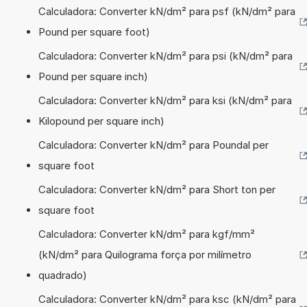
Calculadora: Converter kN/dm² para psf (kN/dm² para
Pound per square foot)
Calculadora: Converter kN/dm² para psi (kN/dm² para
Pound per square inch)
Calculadora: Converter kN/dm² para ksi (kN/dm² para
Kilopound per square inch)
Calculadora: Converter kN/dm² para Poundal per
square foot
Calculadora: Converter kN/dm² para Short ton per
square foot
Calculadora: Converter kN/dm² para kgf/mm²
(kN/dm² para Quilograma força por milímetro
quadrado)
Calculadora: Converter kN/dm² para ksc (kN/dm² para