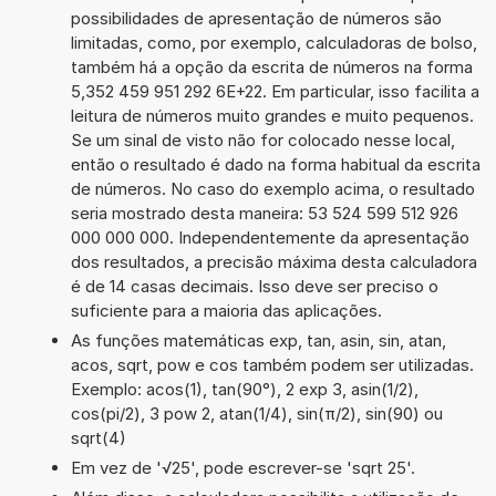
possibilidades de apresentação de números são
limitadas, como, por exemplo, calculadoras de bolso,
também há a opção da escrita de números na forma
5,352 459 951 292 6E+22. Em particular, isso facilita a
leitura de números muito grandes e muito pequenos.
Se um sinal de visto não for colocado nesse local,
então o resultado é dado na forma habitual da escrita
de números. No caso do exemplo acima, o resultado
seria mostrado desta maneira: 53 524 599 512 926
000 000 000. Independentemente da apresentação
dos resultados, a precisão máxima desta calculadora
é de 14 casas decimais. Isso deve ser preciso o
suficiente para a maioria das aplicações.
As funções matemáticas exp, tan, asin, sin, atan,
acos, sqrt, pow e cos também podem ser utilizadas.
Exemplo: acos(1), tan(90°), 2 exp 3, asin(1/2),
cos(pi/2), 3 pow 2, atan(1/4), sin(π/2), sin(90) ou
sqrt(4)
Em vez de '√25', pode escrever-se 'sqrt 25'.