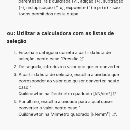
parênteses, raiz quadrada (√), adição (+), subtração
(-), multiplicação (*, x), expoente (^) e pi (π) - são
todos permitidos nesta etapa
ou: Utilizar a calculadora com as listas de
seleção
Escolha a categoria correta a partir da lista de
seleção, neste caso '
Pressão
'.
De seguida, introduza o valor que quiser converter.
A partir da lista de seleção, escolha a unidade que
corresponder ao valor que quiser converter, neste
caso '
Quilónewton na Decímetro quadrado [kN/dm²]
'.
Por último, escolha a unidade para a qual quiser
converter o valor, neste caso '
Quilónewton na Milímetro quadrado [kN/mm²]
'.