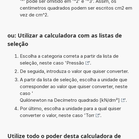
'^' pode ser omitido em '^2' e '^3'. Assim, os
centímetros quadrados podem ser escritos cm2 em
vez de cm^2.
ou: Utilizar a calculadora com as listas de
seleção
Escolha a categoria correta a partir da lista de
seleção, neste caso '
Pressão
'.
De seguida, introduza o valor que quiser converter.
A partir da lista de seleção, escolha a unidade que
corresponder ao valor que quiser converter, neste
caso '
Quilónewton na Decímetro quadrado [kN/dm²]
'.
Por último, escolha a unidade para a qual quiser
converter o valor, neste caso '
Torr
'.
Utilize todo o poder desta calculadora de