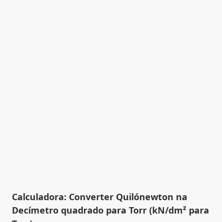
Calculadora: Converter Quilónewton na
Decímetro quadrado para Torr (kN/dm² para