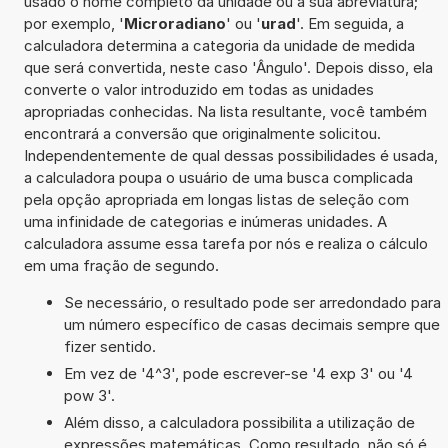
usado o nome completo da unidade ou a sua abreviatura;
por exemplo, '
Microradiano
' ou '
urad
'. Em seguida, a
calculadora determina a categoria da unidade de medida
que será convertida, neste caso 'Ângulo'. Depois disso, ela
converte o valor introduzido em todas as unidades
apropriadas conhecidas. Na lista resultante, você também
encontrará a conversão que originalmente solicitou.
Independentemente de qual dessas possibilidades é usada,
a calculadora poupa o usuário de uma busca complicada
pela opção apropriada em longas listas de seleção com
uma infinidade de categorias e inúmeras unidades. A
calculadora assume essa tarefa por nós e realiza o cálculo
em uma fração de segundo.
Se necessário, o resultado pode ser arredondado para
um número específico de casas decimais sempre que
fizer sentido.
Em vez de '4^3', pode escrever-se '4 exp 3' ou '4
pow 3'.
Além disso, a calculadora possibilita a utilização de
expressões matemáticas. Como resultado, não só é