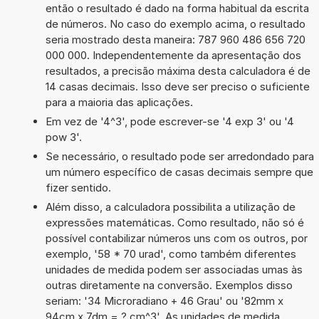
então o resultado é dado na forma habitual da escrita
de números. No caso do exemplo acima, o resultado
seria mostrado desta maneira: 787 960 486 656 720
000 000. Independentemente da apresentação dos
resultados, a precisão máxima desta calculadora é de
14 casas decimais. Isso deve ser preciso o suficiente
para a maioria das aplicações.
Em vez de '4^3', pode escrever-se '4 exp 3' ou '4
pow 3'.
Se necessário, o resultado pode ser arredondado para
um número específico de casas decimais sempre que
fizer sentido.
Além disso, a calculadora possibilita a utilização de
expressões matemáticas. Como resultado, não só é
possível contabilizar números uns com os outros, por
exemplo, '58 * 70 urad', como também diferentes
unidades de medida podem ser associadas umas às
outras diretamente na conversão. Exemplos disso
seriam: '34 Microradiano + 46 Grau' ou '82mm x
94cm x 7dm = ? cm^3'. As unidades de medida