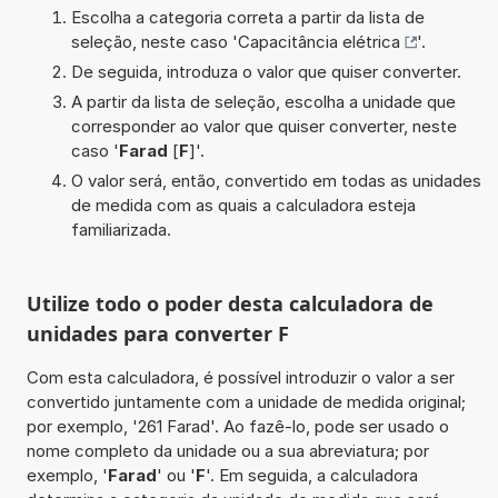
Escolha a categoria correta a partir da lista de
seleção, neste caso '
Capacitância elétrica
'.
De seguida, introduza o valor que quiser converter.
A partir da lista de seleção, escolha a unidade que
corresponder ao valor que quiser converter, neste
caso '
Farad
[
F
]'.
O valor será, então, convertido em todas as unidades
de medida com as quais a calculadora esteja
familiarizada.
Utilize todo o poder desta calculadora de
unidades para converter F
Com esta calculadora, é possível introduzir o valor a ser
convertido juntamente com a unidade de medida original;
por exemplo, '261 Farad'. Ao fazê-lo, pode ser usado o
nome completo da unidade ou a sua abreviatura; por
exemplo, '
Farad
' ou '
F
'. Em seguida, a calculadora