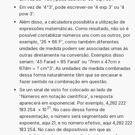
Em vez de '4^3', pode escrever-se '4 exp 3' ou '4
pow 3'.
Além disso, a calculadora possibilita a utilização de
expressões matemáticas. Como resultado, não só é
possível contabilizar números uns com os outros, por
exemplo, '26 * 66 F', como também diferentes
unidades de medida podem ser associadas umas às
outras diretamente na conversão. Exemplos disso
seriam: '45 Farad + 85 Farad' ou '7mm x 47cm x
87dm = ? cm^3'. As unidades de medida combinadas
dessa forma naturalmente têm que se encaixar e
fazer sentido na combinação em questão.
Se um sinal de visto for colocado ao lado de
'Números em notação científica', a resposta
aparecerá em exponencial. Por exemplo, 4,282 222
21
183 254
×
10
. No caso dessa forma de
apresentação, o número será segmentado em um
expoente, aqui 21, e no número efetivo, aqui 4,282 222
183 254. No caso de dispositivos em que as