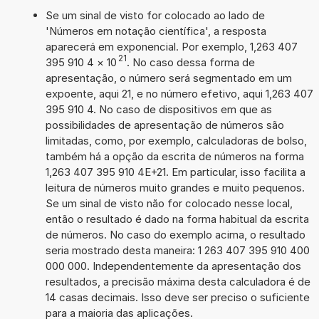
Se um sinal de visto for colocado ao lado de
'Números em notação científica', a resposta
aparecerá em exponencial. Por exemplo, 1,263 407
21
395 910 4
×
10
. No caso dessa forma de
apresentação, o número será segmentado em um
expoente, aqui 21, e no número efetivo, aqui 1,263 407
395 910 4. No caso de dispositivos em que as
possibilidades de apresentação de números são
limitadas, como, por exemplo, calculadoras de bolso,
também há a opção da escrita de números na forma
1,263 407 395 910 4E+21. Em particular, isso facilita a
leitura de números muito grandes e muito pequenos.
Se um sinal de visto não for colocado nesse local,
então o resultado é dado na forma habitual da escrita
de números. No caso do exemplo acima, o resultado
seria mostrado desta maneira: 1 263 407 395 910 400
000 000. Independentemente da apresentação dos
resultados, a precisão máxima desta calculadora é de
14 casas decimais. Isso deve ser preciso o suficiente
para a maioria das aplicações.