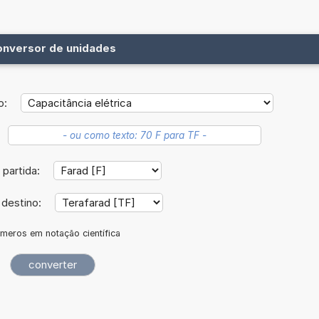
onversor de unidades
o:
 partida:
 destino:
meros em notação científica