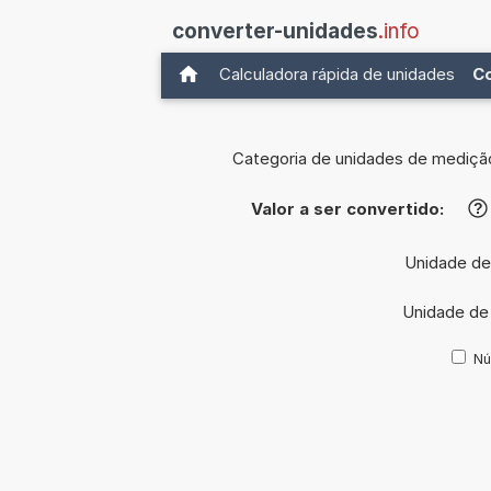
converter-unidades
.info
Calculadora rápida de unidades
C
Categoria de unidades de mediçã
Valor a ser convertido:
?
Unidade de
Unidade de
Nú