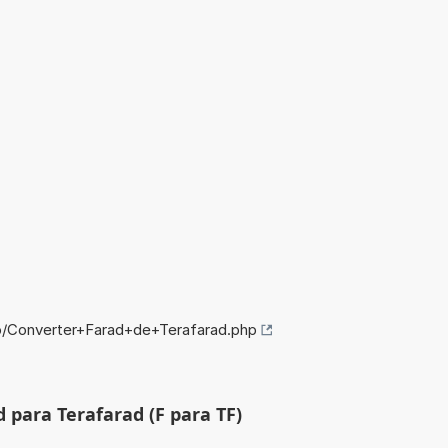
fo/Converter+Farad+de+Terafarad.php
 para Terafarad (F para TF)