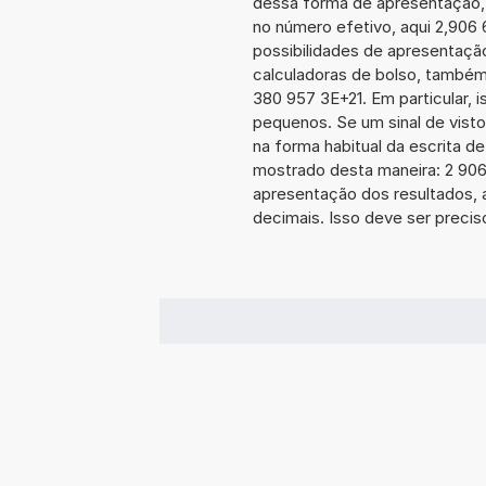
dessa forma de apresentação,
no número efetivo, aqui 2,906
possibilidades de apresentaçã
calculadoras de bolso, também
380 957 3E+21. Em particular, i
pequenos. Se um sinal de visto
na forma habitual da escrita d
mostrado desta maneira: 2 90
apresentação dos resultados, 
decimais. Isso deve ser preciso