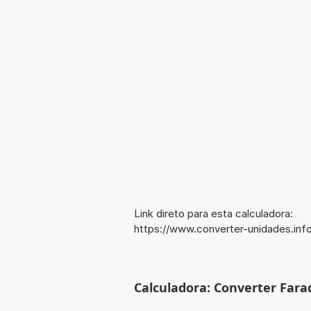
Link direto para esta calculadora:
https://www.converter-unidades.in
Calculadora: Converter Farad