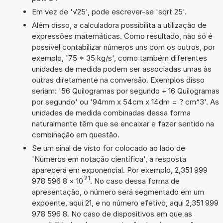
Em vez de '√25', pode escrever-se 'sqrt 25'.
Além disso, a calculadora possibilita a utilização de
expressões matemáticas. Como resultado, não só é
possível contabilizar números uns com os outros, por
exemplo, '75 * 35 kg/s', como também diferentes
unidades de medida podem ser associadas umas às
outras diretamente na conversão. Exemplos disso
seriam: '56 Quilogramas por segundo + 16 Quilogramas
por segundo' ou '94mm x 54cm x 14dm = ? cm^3'. As
unidades de medida combinadas dessa forma
naturalmente têm que se encaixar e fazer sentido na
combinação em questão.
Se um sinal de visto for colocado ao lado de
'Números em notação científica', a resposta
aparecerá em exponencial. Por exemplo, 2,351 999
21
978 596 8
×
10
. No caso dessa forma de
apresentação, o número será segmentado em um
expoente, aqui 21, e no número efetivo, aqui 2,351 999
978 596 8. No caso de dispositivos em que as