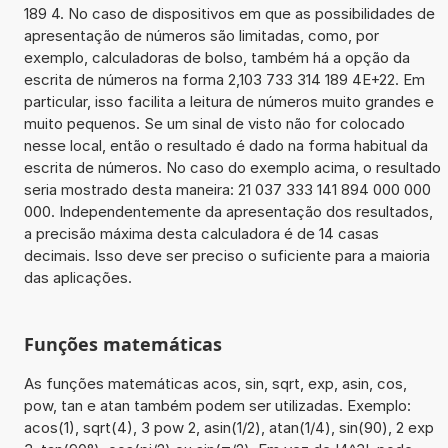
189 4. No caso de dispositivos em que as possibilidades de
apresentação de números são limitadas, como, por
exemplo, calculadoras de bolso, também há a opção da
escrita de números na forma 2,103 733 314 189 4E+22. Em
particular, isso facilita a leitura de números muito grandes e
muito pequenos. Se um sinal de visto não for colocado
nesse local, então o resultado é dado na forma habitual da
escrita de números. No caso do exemplo acima, o resultado
seria mostrado desta maneira: 21 037 333 141 894 000 000
000. Independentemente da apresentação dos resultados,
a precisão máxima desta calculadora é de 14 casas
decimais. Isso deve ser preciso o suficiente para a maioria
das aplicações.
Funções matemáticas
As funções matemáticas acos, sin, sqrt, exp, asin, cos,
pow, tan e atan também podem ser utilizadas. Exemplo:
acos(1), sqrt(4), 3 pow 2, asin(1/2), atan(1/4), sin(90), 2 exp