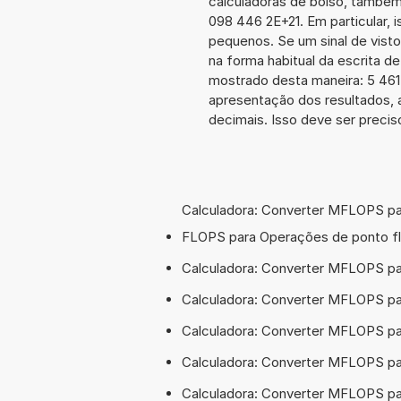
calculadoras de bolso, também
098 446 2E+21. Em particular, i
pequenos. Se um sinal de visto
na forma habitual da escrita d
mostrado desta maneira: 5 46
apresentação dos resultados, 
decimais. Isso deve ser preciso
Calculadora: Converter MFLOPS pa
FLOPS para Operações de ponto fl
Calculadora: Converter MFLOPS p
Calculadora: Converter MFLOPS 
Calculadora: Converter MFLOPS 
Calculadora: Converter MFLOPS 
Calculadora: Converter MFLOPS 