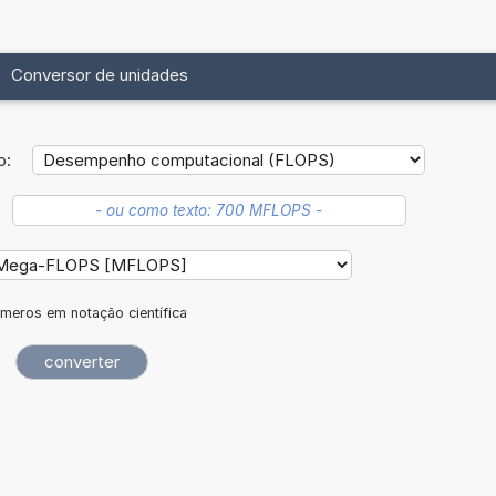
Conversor de unidades
o:
meros em notação científica