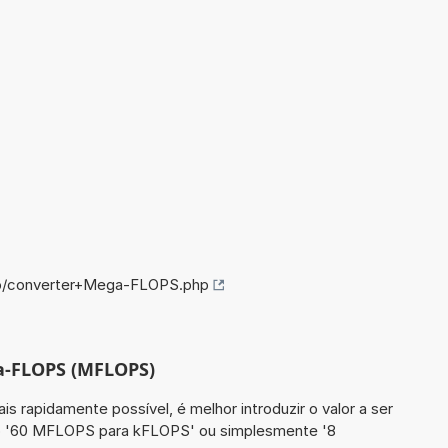
nfo/converter+Mega-FLOPS.php
a-FLOPS (MFLOPS)
is rapidamente possível, é melhor introduzir o valor a ser
o '60 MFLOPS para kFLOPS' ou simplesmente '8