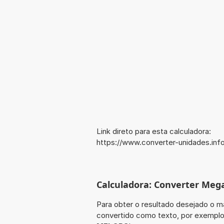
Link direto para esta calculadora:
https://www.converter-unidades.i
Calculadora: Converter Meg
Para obter o resultado desejado o ma
convertido como texto, por exempl