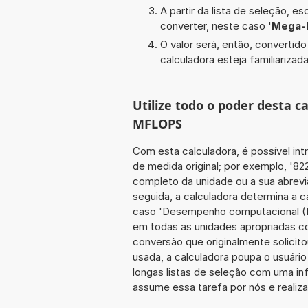
A partir da lista de seleção, e
converter, neste caso '
Mega-
O valor será, então, converti
calculadora esteja familiarizada
Utilize todo o poder desta 
MFLOPS
Com esta calculadora, é possível int
de medida original; por exemplo, '
completo da unidade ou a sua abrevia
seguida, a calculadora determina a 
caso 'Desempenho computacional (FL
em todas as unidades apropriadas co
conversão que originalmente solicit
usada, a calculadora poupa o usuár
longas listas de seleção com uma inf
assume essa tarefa por nós e realiz