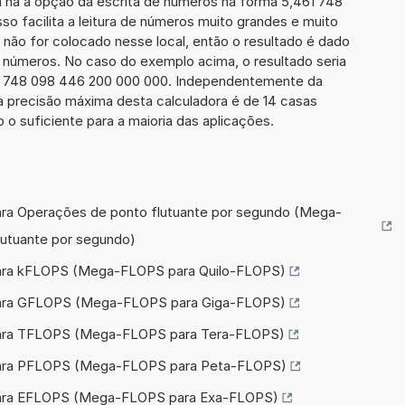
 há a opção da escrita de números na forma 5,461 748
sso facilita a leitura de números muito grandes e muito
 não for colocado nesse local, então o resultado é dado
e números. No caso do exemplo acima, o resultado seria
1 748 098 446 200 000 000. Independentemente da
a precisão máxima desta calculadora é de 14 casas
 o suficiente para a maioria das aplicações.
ra Operações de ponto flutuante por segundo (Mega-
utuante por segundo)
ara kFLOPS (Mega-FLOPS para Quilo-FLOPS)
para GFLOPS (Mega-FLOPS para Giga-FLOPS)
para TFLOPS (Mega-FLOPS para Tera-FLOPS)
para PFLOPS (Mega-FLOPS para Peta-FLOPS)
para EFLOPS (Mega-FLOPS para Exa-FLOPS)