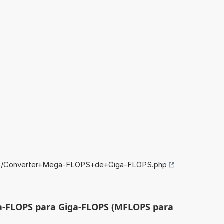
nfo/Converter+Mega-FLOPS+de+Giga-FLOPS.php
a-FLOPS para Giga-FLOPS (MFLOPS para