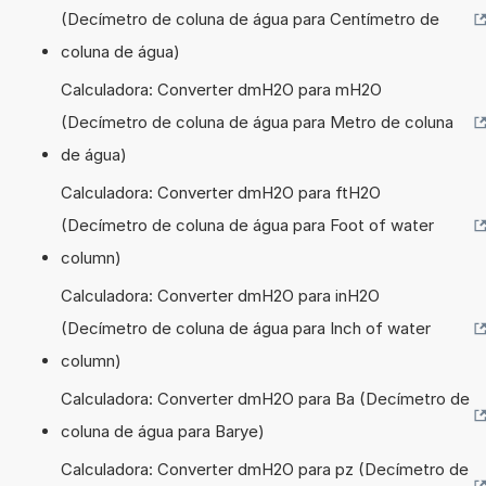
(Decímetro de coluna de água para Centímetro de
coluna de água)
Calculadora: Converter dmH2O para mH2O
(Decímetro de coluna de água para Metro de coluna
de água)
Calculadora: Converter dmH2O para ftH2O
(Decímetro de coluna de água para Foot of water
column)
Calculadora: Converter dmH2O para inH2O
(Decímetro de coluna de água para Inch of water
column)
Calculadora: Converter dmH2O para Ba (Decímetro de
coluna de água para Barye)
Calculadora: Converter dmH2O para pz (Decímetro de