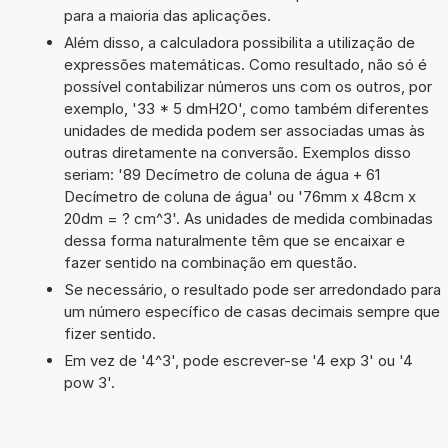
para a maioria das aplicações.
Além disso, a calculadora possibilita a utilização de
expressões matemáticas. Como resultado, não só é
possível contabilizar números uns com os outros, por
exemplo, '33 * 5 dmH2O', como também diferentes
unidades de medida podem ser associadas umas às
outras diretamente na conversão. Exemplos disso
seriam: '89 Decímetro de coluna de água + 61
Decímetro de coluna de água' ou '76mm x 48cm x
20dm = ? cm^3'. As unidades de medida combinadas
dessa forma naturalmente têm que se encaixar e
fazer sentido na combinação em questão.
Se necessário, o resultado pode ser arredondado para
um número específico de casas decimais sempre que
fizer sentido.
Em vez de '4^3', pode escrever-se '4 exp 3' ou '4
pow 3'.