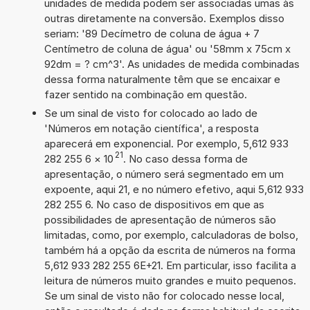
unidades de medida podem ser associadas umas às
outras diretamente na conversão. Exemplos disso
seriam: '89 Decímetro de coluna de água + 7
Centímetro de coluna de água' ou '58mm x 75cm x
92dm = ? cm^3'. As unidades de medida combinadas
dessa forma naturalmente têm que se encaixar e
fazer sentido na combinação em questão.
Se um sinal de visto for colocado ao lado de
'Números em notação científica', a resposta
aparecerá em exponencial. Por exemplo, 5,612 933
21
282 255 6
×
10
. No caso dessa forma de
apresentação, o número será segmentado em um
expoente, aqui 21, e no número efetivo, aqui 5,612 933
282 255 6. No caso de dispositivos em que as
possibilidades de apresentação de números são
limitadas, como, por exemplo, calculadoras de bolso,
também há a opção da escrita de números na forma
5,612 933 282 255 6E+21. Em particular, isso facilita a
leitura de números muito grandes e muito pequenos.
Se um sinal de visto não for colocado nesse local,