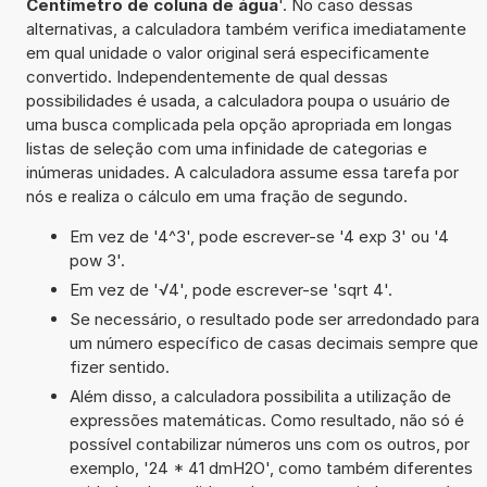
Centímetro de coluna de água
'. No caso dessas
alternativas, a calculadora também verifica imediatamente
em qual unidade o valor original será especificamente
convertido. Independentemente de qual dessas
possibilidades é usada, a calculadora poupa o usuário de
uma busca complicada pela opção apropriada em longas
listas de seleção com uma infinidade de categorias e
inúmeras unidades. A calculadora assume essa tarefa por
nós e realiza o cálculo em uma fração de segundo.
Em vez de '4^3', pode escrever-se '4 exp 3' ou '4
pow 3'.
Em vez de '√4', pode escrever-se 'sqrt 4'.
Se necessário, o resultado pode ser arredondado para
um número específico de casas decimais sempre que
fizer sentido.
Além disso, a calculadora possibilita a utilização de
expressões matemáticas. Como resultado, não só é
possível contabilizar números uns com os outros, por
exemplo, '24 * 41 dmH2O', como também diferentes