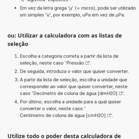
Em vez da letra grega 'µ' (= micro), pode ser utilizado
um simples 'u', por exemplo, uPa em vez de µPa.
ou: Utilizar a calculadora com as listas de
seleção
Escolha a categoria correta a partir da lista de
seleção, neste caso '
Pressão
'.
De seguida, introduza o valor que quiser converter.
A partir da lista de seleção, escolha a unidade que
corresponder ao valor que quiser converter, neste
caso '
Decímetro de coluna de água [dmH2O]
'.
Por último, escolha a unidade para a qual quiser
converter o valor, neste caso '
Centímetro de coluna de água [cmH2O]
'.
Utilize todo o poder desta calculadora de