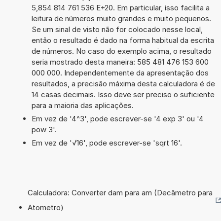
5,854 814 761 536 E+20. Em particular, isso facilita a
leitura de números muito grandes e muito pequenos.
Se um sinal de visto não for colocado nesse local,
então o resultado é dado na forma habitual da escrita
de números. No caso do exemplo acima, o resultado
seria mostrado desta maneira: 585 481 476 153 600
000 000. Independentemente da apresentação dos
resultados, a precisão máxima desta calculadora é de
14 casas decimais. Isso deve ser preciso o suficiente
para a maioria das aplicações.
Em vez de '4^3', pode escrever-se '4 exp 3' ou '4
pow 3'.
Em vez de '√16', pode escrever-se 'sqrt 16'.
Calculadora: Converter dam para am (Decâmetro para
Atometro)