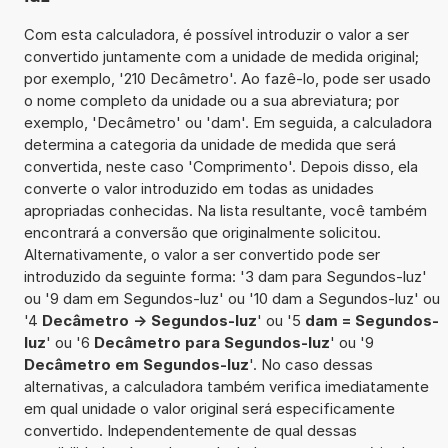
Com esta calculadora, é possível introduzir o valor a ser
convertido juntamente com a unidade de medida original;
por exemplo, '210 Decâmetro'. Ao fazê-lo, pode ser usado
o nome completo da unidade ou a sua abreviatura; por
exemplo, 'Decâmetro' ou 'dam'. Em seguida, a calculadora
determina a categoria da unidade de medida que será
convertida, neste caso 'Comprimento'. Depois disso, ela
converte o valor introduzido em todas as unidades
apropriadas conhecidas. Na lista resultante, você também
encontrará a conversão que originalmente solicitou.
Alternativamente, o valor a ser convertido pode ser
introduzido da seguinte forma: '3 dam para Segundos-luz'
ou '9 dam em Segundos-luz' ou '10 dam a Segundos-luz' ou
'4
Decâmetro -> Segundos-luz
' ou '5
dam = Segundos-
luz
' ou '6
Decâmetro para Segundos-luz
' ou '9
Decâmetro em Segundos-luz
'. No caso dessas
alternativas, a calculadora também verifica imediatamente
em qual unidade o valor original será especificamente
convertido. Independentemente de qual dessas