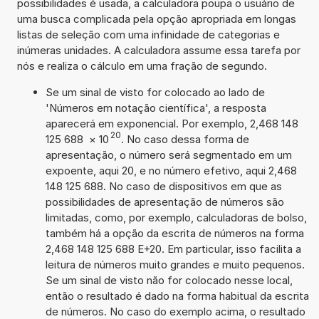
possibilidades é usada, a calculadora poupa o usuário de
uma busca complicada pela opção apropriada em longas
listas de seleção com uma infinidade de categorias e
inúmeras unidades. A calculadora assume essa tarefa por
nós e realiza o cálculo em uma fração de segundo.
Se um sinal de visto for colocado ao lado de
'Números em notação científica', a resposta
aparecerá em exponencial. Por exemplo, 2,468 148
20
125 688
×
10
. No caso dessa forma de
apresentação, o número será segmentado em um
expoente, aqui 20, e no número efetivo, aqui 2,468
148 125 688. No caso de dispositivos em que as
possibilidades de apresentação de números são
limitadas, como, por exemplo, calculadoras de bolso,
também há a opção da escrita de números na forma
2,468 148 125 688 E+20. Em particular, isso facilita a
leitura de números muito grandes e muito pequenos.
Se um sinal de visto não for colocado nesse local,
então o resultado é dado na forma habitual da escrita
de números. No caso do exemplo acima, o resultado