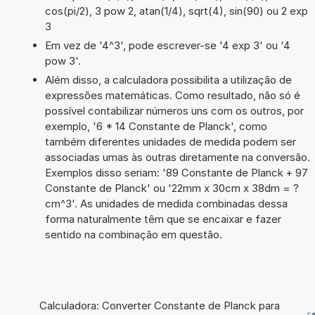
cos(pi/2), 3 pow 2, atan(1/4), sqrt(4), sin(90) ou 2 exp
3
Em vez de '4^3', pode escrever-se '4 exp 3' ou '4
pow 3'.
Além disso, a calculadora possibilita a utilização de
expressões matemáticas. Como resultado, não só é
possível contabilizar números uns com os outros, por
exemplo, '6 * 14 Constante de Planck', como
também diferentes unidades de medida podem ser
associadas umas às outras diretamente na conversão.
Exemplos disso seriam: '89 Constante de Planck + 97
Constante de Planck' ou '22mm x 30cm x 38dm = ?
cm^3'. As unidades de medida combinadas dessa
forma naturalmente têm que se encaixar e fazer
sentido na combinação em questão.
Calculadora: Converter Constante de Planck para