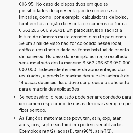
606 95. No caso de dispositivos em que as
possibilidades de apresentação de números são
limitadas, como, por exemplo, calculadoras de bolso,
também há a opção da escrita de números na forma
6,562 266 606 95E+21. Em particular, isso facilita a
leitura de números muito grandes e muito pequenos.
Se um sinal de visto não for colocado nesse local,
então o resultado é dado na forma habitual da escrita
de números. No caso do exemplo acima, o resultado
seria mostrado desta maneira: 6 562 266 606 950 000
000 000. Independentemente da apresentação dos
resultados, a precisão máxima desta calculadora é de
14 casas decimais. Isso deve ser preciso o suficiente
para a maioria das aplicações.
Se necessário, o resultado pode ser arredondado para
um número específico de casas decimais sempre que
fizer sentido.
As funções matemáticas pow, tan, asin, exp, atan,
acos, cos, sqrt e sin também podem ser utilizadas.
Exemplo: sin(π/2), acos(1), tan(90°), asin(1/2),