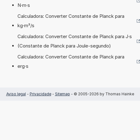
N·m·s
Calculadora: Converter Constante de Planck para
kg·m²/s
Calculadora: Converter Constante de Planck para J·s
(Constante de Planck para Joule-segundo)
Calculadora: Converter Constante de Planck para
erg·s
Aviso legal
-
Privacidade
-
Sitemap
- © 2005-2026 by Thomas Hainke