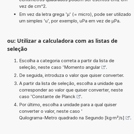
vez de cm^2.
Em vez da letra grega 'µ' (= micro), pode ser utilizado
um simples 'u', por exemplo, uPa em vez de µPa.
ou: Utilizar a calculadora com as listas de
seleção
Escolha a categoria correta a partir da lista de
seleção, neste caso '
Momento angular
'.
De seguida, introduza o valor que quiser converter.
A partir da lista de seleção, escolha a unidade que
corresponder ao valor que quiser converter, neste
caso '
Constante de Planck
'.
Por último, escolha a unidade para a qual quiser
converter o valor, neste caso '
Quilograma-Metro quadrado na Segundo [kg·m²/s]
'.