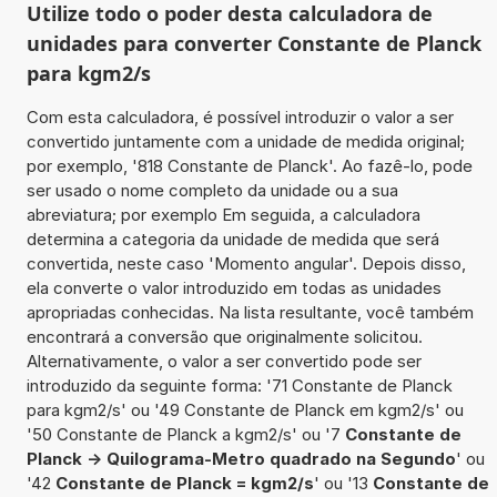
Utilize todo o poder desta calculadora de
unidades para converter Constante de Planck
para kgm2/s
Com esta calculadora, é possível introduzir o valor a ser
convertido juntamente com a unidade de medida original;
por exemplo, '818 Constante de Planck'. Ao fazê-lo, pode
ser usado o nome completo da unidade ou a sua
abreviatura; por exemplo Em seguida, a calculadora
determina a categoria da unidade de medida que será
convertida, neste caso 'Momento angular'. Depois disso,
ela converte o valor introduzido em todas as unidades
apropriadas conhecidas. Na lista resultante, você também
encontrará a conversão que originalmente solicitou.
Alternativamente, o valor a ser convertido pode ser
introduzido da seguinte forma: '71 Constante de Planck
para kgm2/s' ou '49 Constante de Planck em kgm2/s' ou
'50 Constante de Planck a kgm2/s' ou '7
Constante de
Planck -> Quilograma-Metro quadrado na Segundo
' ou
'42
Constante de Planck = kgm2/s
' ou '13
Constante de