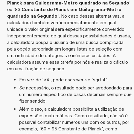
Planck para Quilograma-Metro quadrado na Segundo
'
ou '83
Constante de Planck em Quilograma-Metro
quadrado na Segundo
'. No caso dessas alternativas, a
calculadora também verifica imediatamente em qual
unidade o valor original será especificamente convertido.
Independentemente de qual dessas possibilidades é usada,
a calculadora poupa o usuário de uma busca complicada
pela opção apropriada em longas listas de seleção com
uma infinidade de categorias e inúmeras unidades. A
calculadora assume essa tarefa por nós e realiza o cálculo
em uma fração de segundo.
Em vez de '√4', pode escrever-se 'sqrt 4'.
Se necessário, o resultado pode ser arredondado para
um número específico de casas decimais sempre que
fizer sentido.
Além disso, a calculadora possibilita a utilização de
expressões matemáticas. Como resultado, não só é
possível contabilizar números uns com os outros, por
exemplo, '60 * 95 Constante de Planck', como