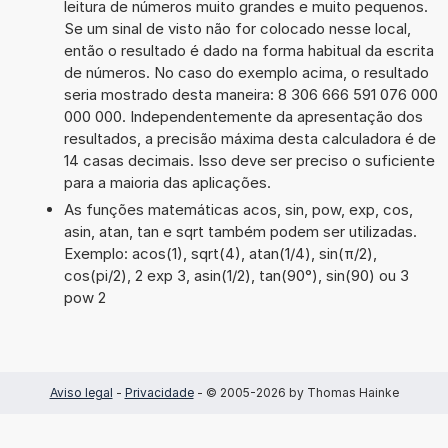
leitura de números muito grandes e muito pequenos.
Se um sinal de visto não for colocado nesse local,
então o resultado é dado na forma habitual da escrita
de números. No caso do exemplo acima, o resultado
seria mostrado desta maneira: 8 306 666 591 076 000
000 000. Independentemente da apresentação dos
resultados, a precisão máxima desta calculadora é de
14 casas decimais. Isso deve ser preciso o suficiente
para a maioria das aplicações.
As funções matemáticas acos, sin, pow, exp, cos,
asin, atan, tan e sqrt também podem ser utilizadas.
Exemplo: acos(1), sqrt(4), atan(1/4), sin(π/2),
cos(pi/2), 2 exp 3, asin(1/2), tan(90°), sin(90) ou 3
pow 2
Aviso legal
-
Privacidade
- © 2005-2026 by Thomas Hainke