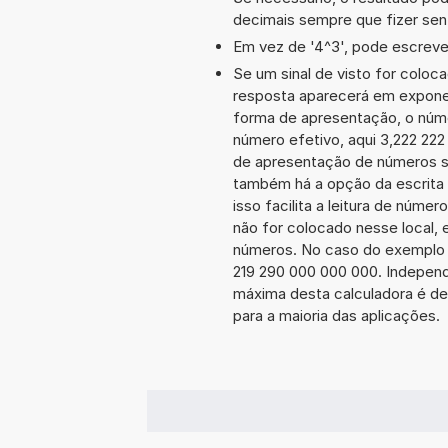
decimais sempre que fizer sen
Em vez de '4^3', pode escrever
Se um sinal de visto for coloc
resposta aparecerá em exponen
forma de apresentação, o núm
número efetivo, aqui 3,222 222
de apresentação de números sã
também há a opção da escrita 
isso facilita a leitura de núme
não for colocado nesse local, 
números. No caso do exemplo a
219 290 000 000 000. Indepen
máxima desta calculadora é de 
para a maioria das aplicações.