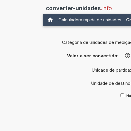
converter-unidades
.info
Calculadora rápida de unidades
C
Categoria de unidades de mediçã
Valor a ser convertido:
?
Unidade de partida
Unidade de destino
Nú