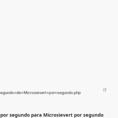
segundo+de+Microsievert+por+segundo.php
 por segundo para Microsievert por segundo