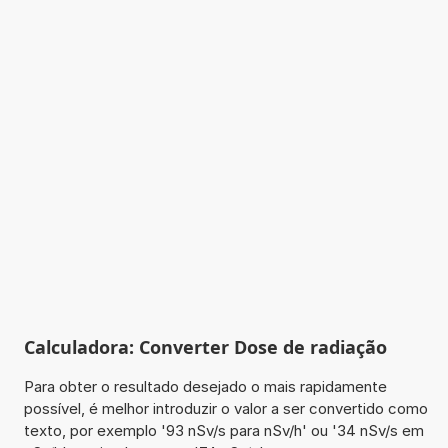
Calculadora: Converter Dose de radiação
Para obter o resultado desejado o mais rapidamente
possível, é melhor introduzir o valor a ser convertido como
texto, por exemplo '93 nSv/s para nSv/h' ou '34 nSv/s em