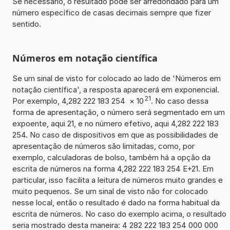
Se necessário, o resultado pode ser arredondado para um
número específico de casas decimais sempre que fizer
sentido.
Números em notação científica
Se um sinal de visto for colocado ao lado de 'Números em
notação científica', a resposta aparecerá em exponencial.
21
Por exemplo, 4,282 222 183 254
×
10
. No caso dessa
forma de apresentação, o número será segmentado em um
expoente, aqui 21, e no número efetivo, aqui 4,282 222 183
254. No caso de dispositivos em que as possibilidades de
apresentação de números são limitadas, como, por
exemplo, calculadoras de bolso, também há a opção da
escrita de números na forma 4,282 222 183 254 E+21. Em
particular, isso facilita a leitura de números muito grandes e
muito pequenos. Se um sinal de visto não for colocado
nesse local, então o resultado é dado na forma habitual da
escrita de números. No caso do exemplo acima, o resultado
seria mostrado desta maneira: 4 282 222 183 254 000 000