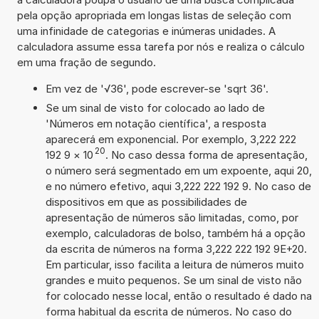
pela opção apropriada em longas listas de seleção com
uma infinidade de categorias e inúmeras unidades. A
calculadora assume essa tarefa por nós e realiza o cálculo
em uma fração de segundo.
Em vez de '√36', pode escrever-se 'sqrt 36'.
Se um sinal de visto for colocado ao lado de
'Números em notação científica', a resposta
aparecerá em exponencial. Por exemplo, 3,222 222
20
192 9
×
10
. No caso dessa forma de apresentação,
o número será segmentado em um expoente, aqui 20,
e no número efetivo, aqui 3,222 222 192 9. No caso de
dispositivos em que as possibilidades de
apresentação de números são limitadas, como, por
exemplo, calculadoras de bolso, também há a opção
da escrita de números na forma 3,222 222 192 9E+20.
Em particular, isso facilita a leitura de números muito
grandes e muito pequenos. Se um sinal de visto não
for colocado nesse local, então o resultado é dado na
forma habitual da escrita de números. No caso do