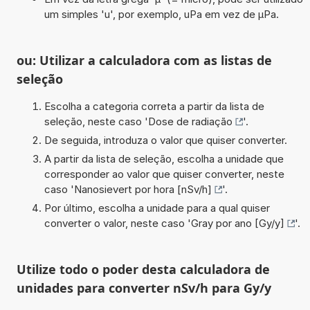
um simples 'u', por exemplo, uPa em vez de µPa.
ou: Utilizar a calculadora com as listas de
seleção
Escolha a categoria correta a partir da lista de
seleção, neste caso '
Dose de radiação
'.
De seguida, introduza o valor que quiser converter.
A partir da lista de seleção, escolha a unidade que
corresponder ao valor que quiser converter, neste
caso '
Nanosievert por hora [nSv/h]
'.
Por último, escolha a unidade para a qual quiser
converter o valor, neste caso '
Gray por ano [Gy/y]
'.
Utilize todo o poder desta calculadora de
unidades para converter nSv/h para Gy/y