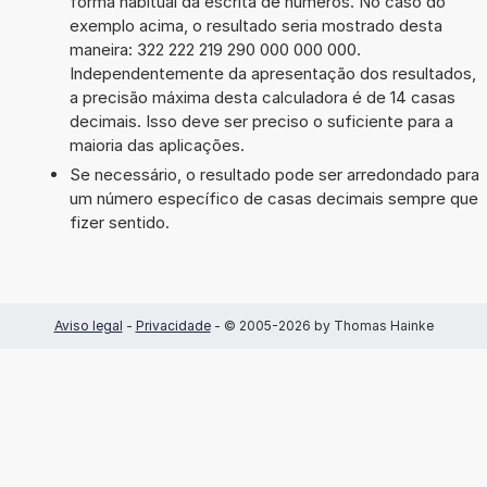
forma habitual da escrita de números. No caso do
exemplo acima, o resultado seria mostrado desta
maneira: 322 222 219 290 000 000 000.
Independentemente da apresentação dos resultados,
a precisão máxima desta calculadora é de 14 casas
decimais. Isso deve ser preciso o suficiente para a
maioria das aplicações.
Se necessário, o resultado pode ser arredondado para
um número específico de casas decimais sempre que
fizer sentido.
Aviso legal
-
Privacidade
- © 2005-2026 by Thomas Hainke