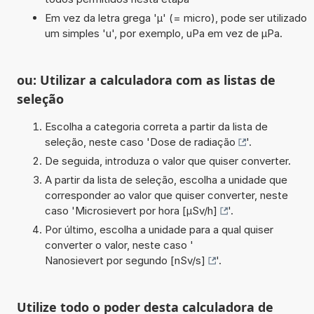
Em vez da letra grega 'µ' (= micro), pode ser utilizado
um simples 'u', por exemplo, uPa em vez de µPa.
ou: Utilizar a calculadora com as listas de
seleção
Escolha a categoria correta a partir da lista de
seleção, neste caso '
Dose de radiação
'.
De seguida, introduza o valor que quiser converter.
A partir da lista de seleção, escolha a unidade que
corresponder ao valor que quiser converter, neste
caso '
Microsievert por hora [µSv/h]
'.
Por último, escolha a unidade para a qual quiser
converter o valor, neste caso '
Nanosievert por segundo [nSv/s]
'.
Utilize todo o poder desta calculadora de