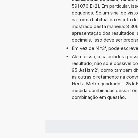
591 076 E+21. Em particular, is
pequenos. Se um sinal de visto
na forma habitual da escrita d
mostrado desta maneira: 8 30
apresentação dos resultados, 
decimais. Isso deve ser preciso
Em vez de '4^3', pode escrever
Além disso, a calculadora poss
resultado, não só é possível c
95 J/sHzm2', como também di
às outras diretamente na conv
Hertz-Metro quadrado + 25 kJ
medida combinadas dessa form
combinação em questão.