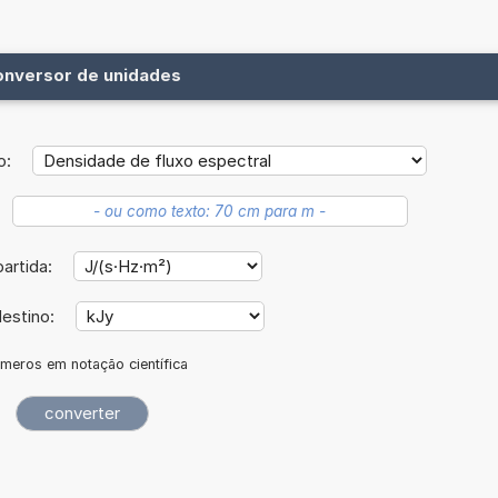
onversor de unidades
o:
artida:
destino:
meros em notação científica