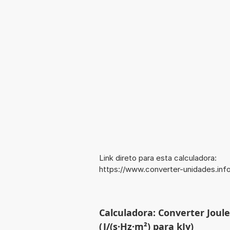
Link direto para esta calculadora:
https://www.converter-unidades.i
Calculadora: Converter Jou
(J/(s·Hz·m²) para kJy)