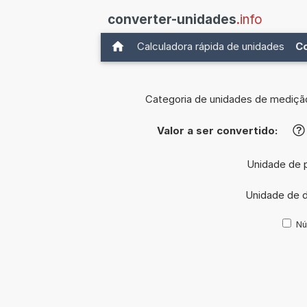
converter-unidades
.info
Calculadora rápida de unidades
C
Categoria de unidades de mediçã
Valor a ser convertido:
?
Unidade de p
Unidade de 
Nú