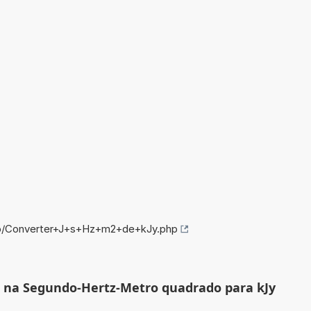
nfo/Converter+J+s+Hz+m2+de+kJy.php
le na Segundo-Hertz-Metro quadrado para kJy