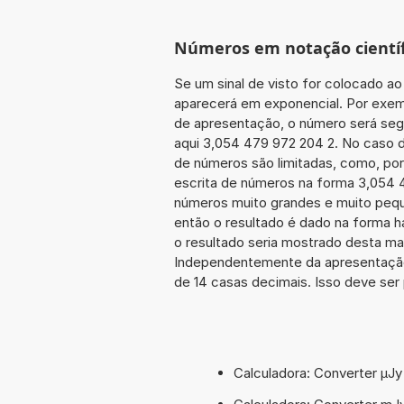
Números em notação científ
Se um sinal de visto for colocado ao
aparecerá em exponencial. Por exem
de apresentação, o número será seg
aqui 3,054 479 972 204 2. No caso d
de números são limitadas, como, po
escrita de números na forma 3,054 479
números muito grandes e muito peque
então o resultado é dado na forma h
o resultado seria mostrado desta m
Independentemente da apresentação
de 14 casas decimais. Isso deve ser 
Calculadora: Converter µJy