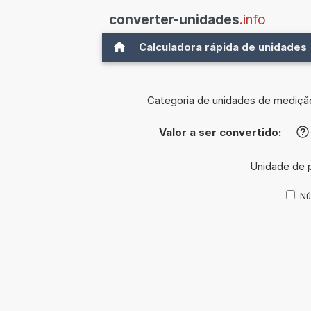
converter-unidades
.info
Calculadora rápida de unidades
Categoria de unidades de mediçã
Valor a ser convertido:
?
Unidade de p
Nú