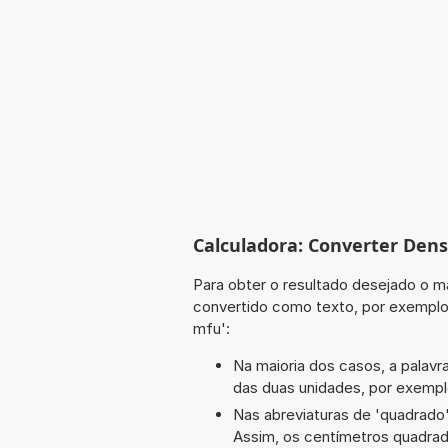
Calculadora: Converter Dens
Para obter o resultado desejado o ma
convertido como texto, por exemplo
mfu':
Na maioria dos casos, a palavra
das duas unidades, por exemplo
Nas abreviaturas de 'quadrado' 
Assim, os centímetros quadra