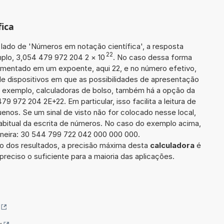
ica
 lado de 'Números em notação científica', a resposta
22
plo, 3,054 479 972 204 2
×
10
. No caso dessa forma
mentado em um expoente, aqui 22, e no número efetivo,
e dispositivos em que as possibilidades de apresentação
r exemplo, calculadoras de bolso, também há a opção da
 972 204 2E+22. Em particular, isso facilita a leitura de
nos. Se um sinal de visto não for colocado nesse local,
abitual da escrita de números. No caso do exemplo acima,
aneira: 30 544 799 722 042 000 000 000.
 dos resultados, a precisão máxima desta
calculadora
é
preciso o suficiente para a maioria das aplicações.