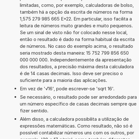
limitadas, como, por exemplo, calculadoras de bolso,
também há a opção da escrita de números na forma
1,575 279 985 665 E+22. Em particular, isso facilita a
leitura de números muito grandes e muito pequenos.
Se um sinal de visto não for colocado nesse local,
então o resultado é dado na forma habitual da escrita
de números. No caso do exemplo acima, o resultado
seria mostrado desta maneira: 15 752 799 856 650
000 000 000. Independentemente da apresentação
dos resultados, a precisão máxima desta calculadora
é de 14 casas decimais. Isso deve ser preciso o
suficiente para a maioria das aplicações.
Em vez de '√16', pode escrever-se 'sqrt 16'.
Se necessário, o resultado pode ser arredondado para
um número específico de casas decimais sempre que
fizer sentido.
Além disso, a calculadora possibilita a utilização de
expressões matemáticas. Como resultado, não só é
possível contabilizar números uns com os outros, por