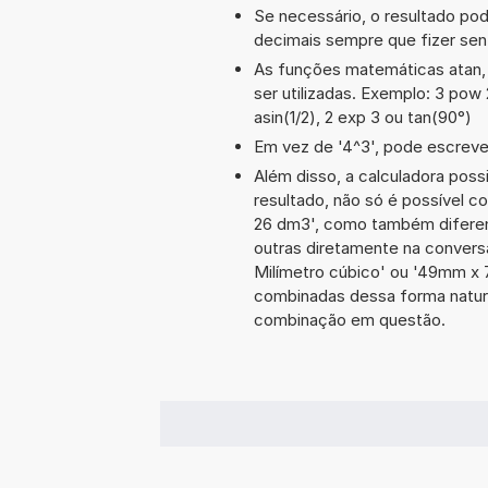
Se necessário, o resultado po
decimais sempre que fizer sen
As funções matemáticas atan, 
ser utilizadas. Exemplo: 3 pow 2
asin(1/2), 2 exp 3 ou tan(90°)
Em vez de '4^3', pode escrever
Além disso, a calculadora poss
resultado, não só é possível c
26 dm3', como também difere
outras diretamente na convers
Milímetro cúbico' ou '49mm x
combinadas dessa forma natura
combinação em questão.