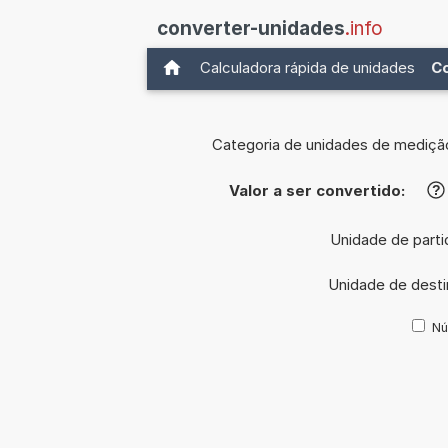
converter-unidades
.info
Calculadora rápida de unidades
C
Categoria de unidades de mediçã
Valor a ser convertido:
?
Unidade de parti
Unidade de dest
Nú