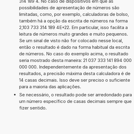
314 189 4. No caso de dispositivos em que as
possibilidades de apresentação de números são
limitadas, como, por exemplo, calculadoras de bolso,
também há a opção da escrita de números na forma
2,103 733 314 189 4E+22. Em particular, isso facilita a
leitura de números muito grandes e muito pequenos.
Se um sinal de visto não for colocado nesse local,
então o resultado é dado na forma habitual da escrita
de números. No caso do exemplo acima, o resultado
seria mostrado desta maneira: 21 037 333 141 894 000
000 000. Independentemente da apresentação dos
resultados, a precisão máxima desta calculadora é de
14 casas decimais. Isso deve ser preciso o suficiente
para a maioria das aplicações.
Se necessário, o resultado pode ser arredondado para
um número específico de casas decimais sempre que
fizer sentido.