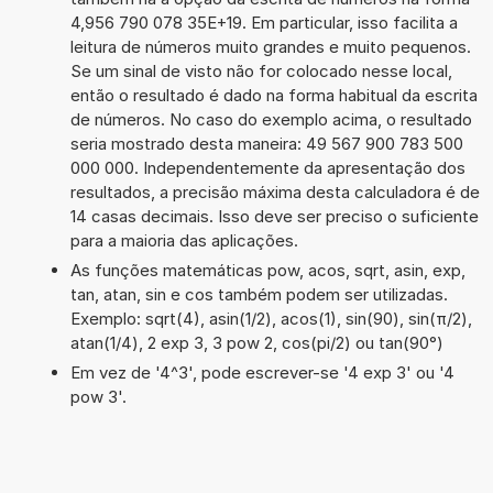
4,956 790 078 35E+19. Em particular, isso facilita a
leitura de números muito grandes e muito pequenos.
Se um sinal de visto não for colocado nesse local,
então o resultado é dado na forma habitual da escrita
de números. No caso do exemplo acima, o resultado
seria mostrado desta maneira: 49 567 900 783 500
000 000. Independentemente da apresentação dos
resultados, a precisão máxima desta calculadora é de
14 casas decimais. Isso deve ser preciso o suficiente
para a maioria das aplicações.
As funções matemáticas pow, acos, sqrt, asin, exp,
tan, atan, sin e cos também podem ser utilizadas.
Exemplo: sqrt(4), asin(1/2), acos(1), sin(90), sin(π/2),
atan(1/4), 2 exp 3, 3 pow 2, cos(pi/2) ou tan(90°)
Em vez de '4^3', pode escrever-se '4 exp 3' ou '4
pow 3'.