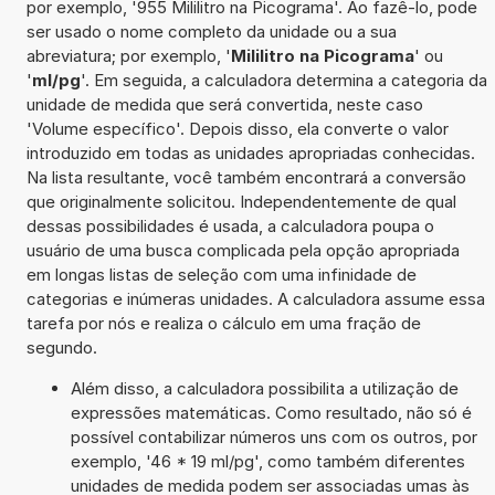
por exemplo, '955 Mililitro na Picograma'. Ao fazê-lo, pode
ser usado o nome completo da unidade ou a sua
abreviatura; por exemplo, '
Mililitro na Picograma
' ou
'
ml/pg
'. Em seguida, a calculadora determina a categoria da
unidade de medida que será convertida, neste caso
'Volume específico'. Depois disso, ela converte o valor
introduzido em todas as unidades apropriadas conhecidas.
Na lista resultante, você também encontrará a conversão
que originalmente solicitou. Independentemente de qual
dessas possibilidades é usada, a calculadora poupa o
usuário de uma busca complicada pela opção apropriada
em longas listas de seleção com uma infinidade de
categorias e inúmeras unidades. A calculadora assume essa
tarefa por nós e realiza o cálculo em uma fração de
segundo.
Além disso, a calculadora possibilita a utilização de
expressões matemáticas. Como resultado, não só é
possível contabilizar números uns com os outros, por
exemplo, '46 * 19 ml/pg', como também diferentes
unidades de medida podem ser associadas umas às