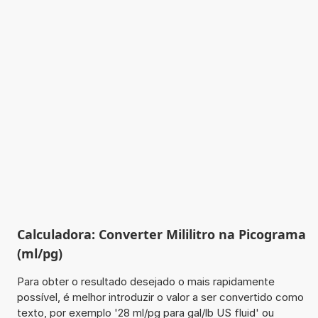
Calculadora: Converter Mililitro na Picograma
(ml/pg)
Para obter o resultado desejado o mais rapidamente
possível, é melhor introduzir o valor a ser convertido como
texto, por exemplo '28 ml/pg para gal/lb US fluid' ou