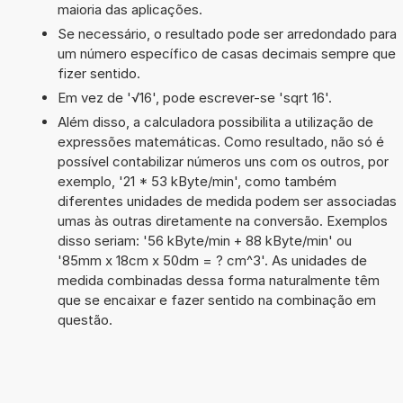
maioria das aplicações.
Se necessário, o resultado pode ser arredondado para
um número específico de casas decimais sempre que
fizer sentido.
Em vez de '√16', pode escrever-se 'sqrt 16'.
Além disso, a calculadora possibilita a utilização de
expressões matemáticas. Como resultado, não só é
possível contabilizar números uns com os outros, por
exemplo, '21 * 53 kByte/min', como também
diferentes unidades de medida podem ser associadas
umas às outras diretamente na conversão. Exemplos
disso seriam: '56 kByte/min + 88 kByte/min' ou
'85mm x 18cm x 50dm = ? cm^3'. As unidades de
medida combinadas dessa forma naturalmente têm
que se encaixar e fazer sentido na combinação em
questão.