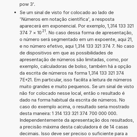
pow 3'.
Se um sinal de visto for colocado ao lado de
'Números em notação científica', a resposta
aparecerá em exponencial. Por exemplo, 1,314 133 321
21
374 7
×
10
. No caso dessa forma de apresentação,
o número será segmentado em um expoente, aqui 21,
e no número efetivo, aqui 1,314 133 321 374 7. No caso
de dispositivos em que as possibilidades de
apresentação de números são limitadas, como, por
exemplo, calculadoras de bolso, também há a opção
da escrita de números na forma 1,314 133 321 374
7E+21. Em particular, isso facilita a leitura de números
muito grandes e muito pequenos. Se um sinal de visto
não for colocado nesse local, então o resultado é
dado na forma habitual da escrita de números. No
caso do exemplo acima, o resultado seria mostrado
desta maneira: 1 314 133 321 374 700 000 000.
Independentemente da apresentação dos resultados,
a precisão máxima desta calculadora é de 14 casas
decimais. Isso deve ser preciso o suficiente para a