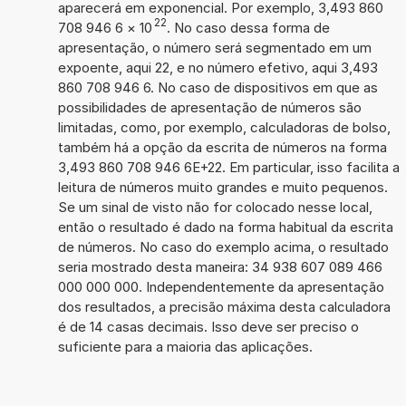
aparecerá em exponencial. Por exemplo, 3,493 860
22
708 946 6
×
10
. No caso dessa forma de
apresentação, o número será segmentado em um
expoente, aqui 22, e no número efetivo, aqui 3,493
860 708 946 6. No caso de dispositivos em que as
possibilidades de apresentação de números são
limitadas, como, por exemplo, calculadoras de bolso,
também há a opção da escrita de números na forma
3,493 860 708 946 6E+22. Em particular, isso facilita a
leitura de números muito grandes e muito pequenos.
Se um sinal de visto não for colocado nesse local,
então o resultado é dado na forma habitual da escrita
de números. No caso do exemplo acima, o resultado
seria mostrado desta maneira: 34 938 607 089 466
000 000 000. Independentemente da apresentação
dos resultados, a precisão máxima desta calculadora
é de 14 casas decimais. Isso deve ser preciso o
suficiente para a maioria das aplicações.