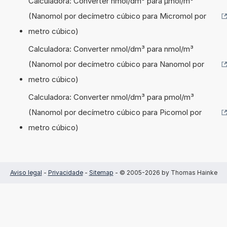
Calculadora: Converter nmol/dm³ para µmol/m³
(Nanomol por decímetro cúbico para Micromol por
metro cúbico)
Calculadora: Converter nmol/dm³ para nmol/m³
(Nanomol por decímetro cúbico para Nanomol por
metro cúbico)
Calculadora: Converter nmol/dm³ para pmol/m³
(Nanomol por decímetro cúbico para Picomol por
metro cúbico)
Aviso legal
-
Privacidade
-
Sitemap
- © 2005-2026 by Thomas Hainke