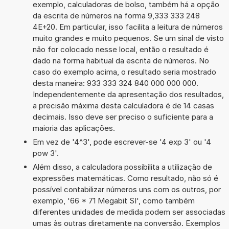
exemplo, calculadoras de bolso, também há a opção
da escrita de números na forma 9,333 333 248
4E+20. Em particular, isso facilita a leitura de números
muito grandes e muito pequenos. Se um sinal de visto
não for colocado nesse local, então o resultado é
dado na forma habitual da escrita de números. No
caso do exemplo acima, o resultado seria mostrado
desta maneira: 933 333 324 840 000 000 000.
Independentemente da apresentação dos resultados,
a precisão máxima desta calculadora é de 14 casas
decimais. Isso deve ser preciso o suficiente para a
maioria das aplicações.
Em vez de '4^3', pode escrever-se '4 exp 3' ou '4
pow 3'.
Além disso, a calculadora possibilita a utilização de
expressões matemáticas. Como resultado, não só é
possível contabilizar números uns com os outros, por
exemplo, '66 * 71 Megabit SI', como também
diferentes unidades de medida podem ser associadas
umas às outras diretamente na conversão. Exemplos