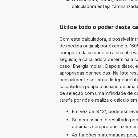
calculadora esteja familiarizada
Utilize todo o poder desta c
Com esta calculadora, é possível int
de medida original; por exemplo, '6
completo da unidade ou a sua abrevia
seguida, a calculadora determina a 
caso 'Energia molar'. Depois disso, 
apropriadas conhecidas. Na lista re
originalmente solicitou. Independen
calculadora poupa o usuário de uma 
de seleção com uma infinidade de c
tarefa por nós e realiza o cálculo e
Em vez de '4^3', pode escrever
Se necessário, o resultado po
decimais sempre que fizer sen
As funções matemáticas pow, c