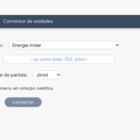
Conversor de unidades
o:
e de partida:
meros em notação científica