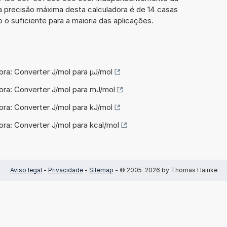
a precisão máxima desta calculadora é de 14 casas
 o suficiente para a maioria das aplicações.
ora: Converter J/mol para µJ/mol
ora: Converter J/mol para mJ/mol
ora: Converter J/mol para kJ/mol
ora: Converter J/mol para kcal/mol
Aviso legal
-
Privacidade
-
Sitemap
- © 2005-2026 by Thomas Hainke