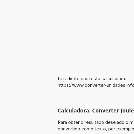
Link direto para esta calculadora:
https://www.converter-unidades.inf
Calculadora: Converter Joule
Para obter o resultado desejado o ma
convertido como texto, por exemplo