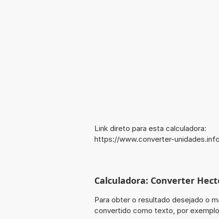
Link direto para esta calculadora:
https://www.converter-unidades.in
Calculadora: Converter Hec
Para obter o resultado desejado o ma
convertido como texto, por exempl