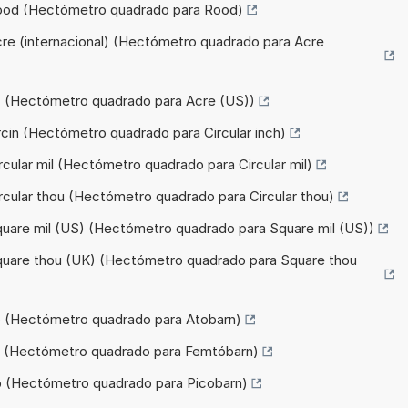
Rood (Hectómetro quadrado para Rood)
cre (internacional) (Hectómetro quadrado para Acre
c (Hectómetro quadrado para Acre (US))
rcin (Hectómetro quadrado para Circular inch)
cular mil (Hectómetro quadrado para Circular mil)
rcular thou (Hectómetro quadrado para Circular thou)
quare mil (US) (Hectómetro quadrado para Square mil (US))
quare thou (UK) (Hectómetro quadrado para Square thou
b (Hectómetro quadrado para Atobarn)
fb (Hectómetro quadrado para Femtóbarn)
b (Hectómetro quadrado para Picobarn)