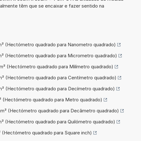
lmente têm que se encaixar e fazer sentido na
nm² (Hectómetro quadrado para Nanometro quadrado)
µm² (Hectómetro quadrado para Micrometro quadrado)
mm² (Hectómetro quadrado para Milímetro quadrado)
cm² (Hectómetro quadrado para Centímetro quadrado)
dm² (Hectómetro quadrado para Decímetro quadrado)
m² (Hectómetro quadrado para Metro quadrado)
dam² (Hectómetro quadrado para Decâmetro quadrado)
km² (Hectómetro quadrado para Quilómetro quadrado)
n² (Hectómetro quadrado para Square inch)