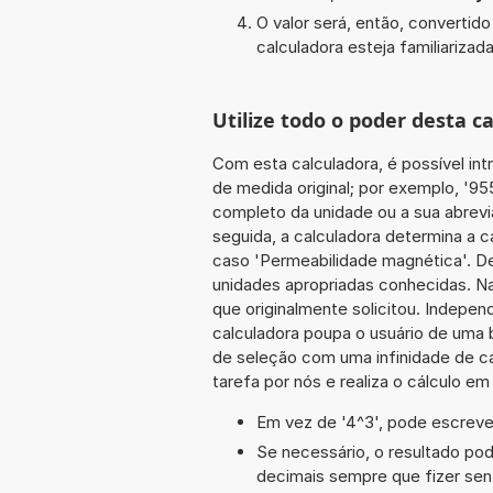
O valor será, então, converti
calculadora esteja familiarizada
Utilize todo o poder desta 
Com esta calculadora, é possível int
de medida original; por exemplo, '9
completo da unidade ou a sua abrevia
seguida, a calculadora determina a 
caso 'Permeabilidade magnética'. De
unidades apropriadas conhecidas. Na
que originalmente solicitou. Indepe
calculadora poupa o usuário de uma 
de seleção com uma infinidade de c
tarefa por nós e realiza o cálculo e
Em vez de '4^3', pode escrever
Se necessário, o resultado po
decimais sempre que fizer sen