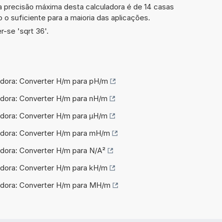
a precisão máxima desta calculadora é de 14 casas
 o suficiente para a maioria das aplicações.
-se 'sqrt 36'.
adora: Converter H/m para pH/m
adora: Converter H/m para nH/m
adora: Converter H/m para µH/m
adora: Converter H/m para mH/m
adora: Converter H/m para N/A²
adora: Converter H/m para kH/m
adora: Converter H/m para MH/m