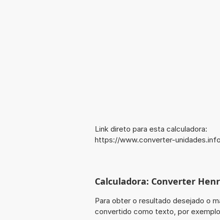
Link direto para esta calculadora:
https://www.converter-unidades.in
Calculadora: Converter Hen
Para obter o resultado desejado o ma
convertido como texto, por exempl