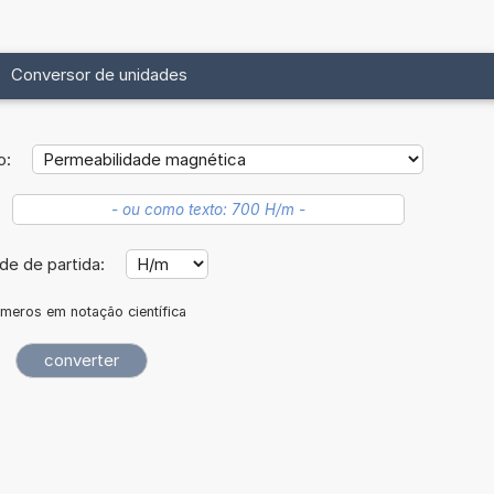
Conversor de unidades
o:
de de partida:
meros em notação científica