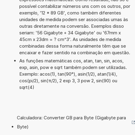
possível contabilizar números uns com os outros, por
exemplo, '12 * 89 GB', como também diferentes
unidades de medida podem ser associadas umas às
outras diretamente na conversão. Exemplos disso
seriam: '56 Gigabyte + 34 Gigabyte' ou '67mm x
45cm x 23dm = ? cm^3'. As unidades de medida
combinadas dessa forma naturalmente têm que se
encaixar e fazer sentido na combinação em questão.
As funções matemáticas cos, atan, tan, sin, acos,
exp, asin, pow e sqrt também podem ser utilizadas.
Exemplo: acos(1), tan(90°), asin(1/2), atan(1/4),
cos(pi/2), sin(π/2), 2 exp 3, 3 pow 2, sin(90) ou
sqrt(4)
Calculadora: Converter GB para Byte (Gigabyte para
Byte)