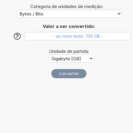
Categoria de unidades de medição:
Valor a ser convertido:
?
Unidade de partida: