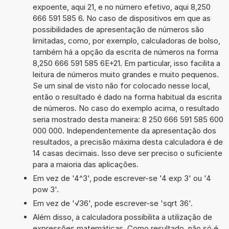
expoente, aqui 21, e no número efetivo, aqui 8,250
666 591 585 6. No caso de dispositivos em que as
possibilidades de apresentação de números são
limitadas, como, por exemplo, calculadoras de bolso,
também há a opção da escrita de números na forma
8,250 666 591 585 6E+21. Em particular, isso facilita a
leitura de números muito grandes e muito pequenos.
Se um sinal de visto não for colocado nesse local,
então o resultado é dado na forma habitual da escrita
de números. No caso do exemplo acima, o resultado
seria mostrado desta maneira: 8 250 666 591 585 600
000 000. Independentemente da apresentação dos
resultados, a precisão máxima desta calculadora é de
14 casas decimais. Isso deve ser preciso o suficiente
para a maioria das aplicações.
Em vez de '4^3', pode escrever-se '4 exp 3' ou '4
pow 3'.
Em vez de '√36', pode escrever-se 'sqrt 36'.
Além disso, a calculadora possibilita a utilização de
expressões matemáticas. Como resultado, não só é