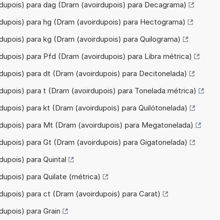
rdupois) para dag (Dram (avoirdupois) para Decagrama)
rdupois) para hg (Dram (avoirdupois) para Hectograma)
dupois) para kg (Dram (avoirdupois) para Quilograma)
dupois) para Pfd (Dram (avoirdupois) para Libra métrica)
dupois) para dt (Dram (avoirdupois) para Decitonelada)
dupois) para t (Dram (avoirdupois) para Tonelada métrica)
dupois) para kt (Dram (avoirdupois) para Quilótonelada)
rdupois) para Mt (Dram (avoirdupois) para Megatonelada)
dupois) para Gt (Dram (avoirdupois) para Gigatonelada)
dupois) para Quintal
dupois) para Quilate (métrica)
dupois) para ct (Dram (avoirdupois) para Carat)
dupois) para Grain