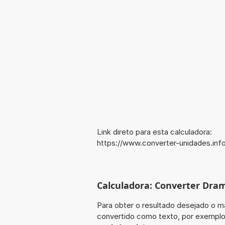
Link direto para esta calculadora:
https://www.converter-unidades.inf
Calculadora: Converter Dram
Para obter o resultado desejado o ma
convertido como texto, por exemplo