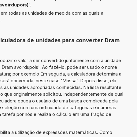
avoirdupois)
'.
do em todas as unidades de medida com as quais a
.
calculadora de unidades para converter Dram
roduzir o valor a ser convertido juntamente com a unidade
07 Dram avoirdupois'. Ao fazê-lo, pode ser usado o nome
atura; por exemplo Em seguida, a calculadora determina a
será convertida, neste caso 'Massa'. Depois disso, ela
s as unidades apropriadas conhecidas. Na lista resultante,
 que originalmente solicitou. Independentemente de qual
lculadora poupa o usuário de uma busca complicada pela
e seleção com uma infinidade de categorias e inúmeras
 tarefa por nós e realiza o cálculo em uma fração de
ibilita a utilização de expressões matemáticas. Como