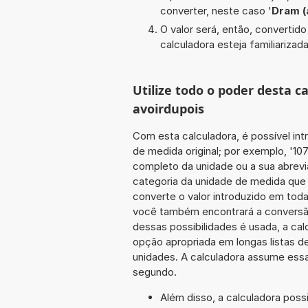
converter, neste caso '
Dram (
O valor será, então, converti
calculadora esteja familiarizada
Utilize todo o poder desta 
avoirdupois
Com esta calculadora, é possível int
de medida original; por exemplo, '1
completo da unidade ou a sua abrevi
categoria da unidade de medida que 
converte o valor introduzido em toda
você também encontrará a conversão
dessas possibilidades é usada, a ca
opção apropriada em longas listas d
unidades. A calculadora assume essa
segundo.
Além disso, a calculadora poss