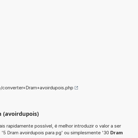
o/converter+Dram+avoirdupois.php
 (avoirdupois)
is rapidamente possível, é melhor introduzir o valor a ser
 '5 Dram avoirdupois para pg' ou simplesmente '30
Dram