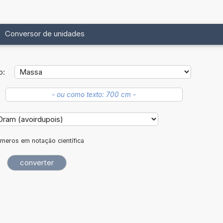
Conversor de unidades
o:
meros em notação científica