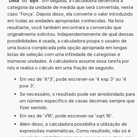
'
Dina
' ou '
dyn
'. Em seguida, a calculadora determina a
categoria da unidade de medida que será convertida, neste
caso 'Força'. Depois disso, ela converte o valor introduzido
em todas as unidades apropriadas conhecidas. Na lista
resultante, você também encontrará a conversão que
originalmente solicitou. Independentemente de qual dessas
possibilidades é usada, a calculadora poupa o usuário de
uma busca complicada pela opção apropriada em longas
listas de seleção com uma infinidade de categorias e
inúmeras unidades. A calculadora assume essa tarefa por
nós e realiza o cálculo em uma fração de segundo.
Em vez de '4^3', pode escrever-se '4 exp 3' ou '4
pow 3'.
Se necessário, o resultado pode ser arredondado para
um número específico de casas decimais sempre que
fizer sentido.
Em vez de '√16', pode escrever-se 'sqrt 16'.
Além disso, a calculadora possibilita a utilização de
expressões matemáticas. Como resultado, não só é