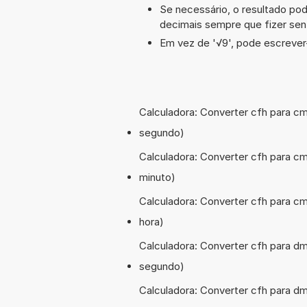
Se necessário, o resultado po
decimais sempre que fizer sen
Em vez de '√9', pode escrever-
Calculadora: Converter cfh para cm
segundo)
Calculadora: Converter cfh para cm
minuto)
Calculadora: Converter cfh para cm
hora)
Calculadora: Converter cfh para dm
segundo)
Calculadora: Converter cfh para d