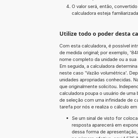
O valor será, então, converti
calculadora esteja familiarizada
Utilize todo o poder desta c
Com esta calculadora, é possível int
de medida original; por exemplo, '84
nome completo da unidade ou a sua a
Em seguida, a calculadora determina
neste caso 'Vazão volumétrica'. Depo
unidades apropriadas conhecidas. Na
que originalmente solicitou. Indepe
calculadora poupa o usuário de uma 
de seleção com uma infinidade de c
tarefa por nós e realiza o cálculo e
Se um sinal de visto for coloc
resposta aparecerá em expone
dessa forma de apresentação,