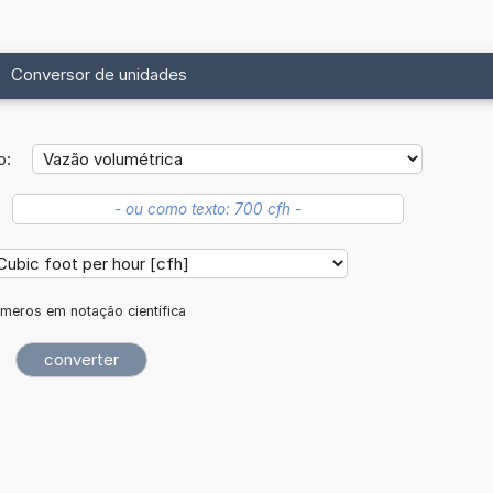
Conversor de unidades
o:
meros em notação científica