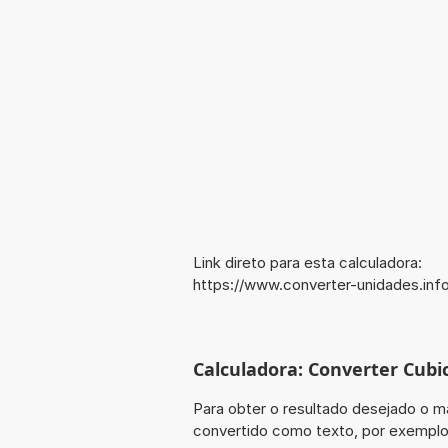
Link direto para esta calculadora:
https://www.converter-unidades.inf
Calculadora: Converter Cubic
Para obter o resultado desejado o ma
convertido como texto, por exemplo