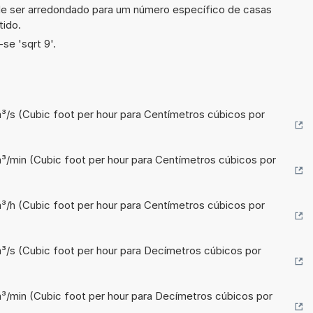
de ser arredondado para um número específico de casas
tido.
se 'sqrt 9'.
³/s (Cubic foot per hour para Centímetros cúbicos por
³/min (Cubic foot per hour para Centímetros cúbicos por
³/h (Cubic foot per hour para Centímetros cúbicos por
³/s (Cubic foot per hour para Decímetros cúbicos por
m³/min (Cubic foot per hour para Decímetros cúbicos por