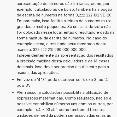
apresentação de números são limitadas, como, por
exemplo, calculadoras de bolso, também há a opção
da escrita de números na forma 3,222 222 192 9E+20.
Em particular, isso facilita a leitura de números muito
grandes e muito pequenos. Se um sinal de visto não
for colocado nesse local, então o resultado é dado na
forma habitual da escrita de números. No caso do
exemplo acima, o resultado seria mostrado desta
maneira: 322 222 219 290 000 000 000.
Independentemente da apresentação dos resultados,
a precisão máxima desta calculadora é de 14 casas
decimais. Isso deve ser preciso o suficiente para a
maioria das aplicações.
Em vez de '4^3', pode escrever-se '4 exp 3' ou '4
pow 3'.
Além disso, a calculadora possibilita a utilização de
expressões matemáticas. Como resultado, não só é
possível contabilizar números uns com os outros, por
exemplo, '44 * 93 ab', como também diferentes
unidades de medida podem ser associadas umas às