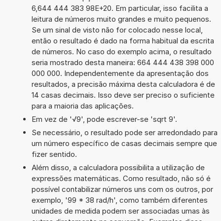
6,644 444 383 98E+20. Em particular, isso facilita a
leitura de números muito grandes e muito pequenos.
Se um sinal de visto não for colocado nesse local,
então o resultado é dado na forma habitual da escrita
de números. No caso do exemplo acima, o resultado
seria mostrado desta maneira: 664 444 438 398 000
000 000. Independentemente da apresentação dos
resultados, a precisão máxima desta calculadora é de
14 casas decimais. Isso deve ser preciso o suficiente
para a maioria das aplicações.
Em vez de '√9', pode escrever-se 'sqrt 9'.
Se necessário, o resultado pode ser arredondado para
um número específico de casas decimais sempre que
fizer sentido.
Além disso, a calculadora possibilita a utilização de
expressões matemáticas. Como resultado, não só é
possível contabilizar números uns com os outros, por
exemplo, '99 * 38 rad/h', como também diferentes
unidades de medida podem ser associadas umas às