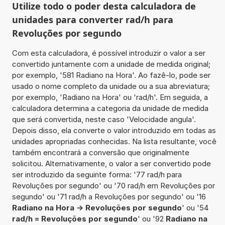
Utilize todo o poder desta calculadora de
unidades para converter rad/h para
Revoluções por segundo
Com esta calculadora, é possível introduzir o valor a ser
convertido juntamente com a unidade de medida original;
por exemplo, '581 Radiano na Hora'. Ao fazê-lo, pode ser
usado o nome completo da unidade ou a sua abreviatura;
por exemplo, 'Radiano na Hora' ou 'rad/h'. Em seguida, a
calculadora determina a categoria da unidade de medida
que será convertida, neste caso 'Velocidade angula'.
Depois disso, ela converte o valor introduzido em todas as
unidades apropriadas conhecidas. Na lista resultante, você
também encontrará a conversão que originalmente
solicitou. Alternativamente, o valor a ser convertido pode
ser introduzido da seguinte forma: '77 rad/h para
Revoluções por segundo' ou '70 rad/h em Revoluções por
segundo' ou '71 rad/h a Revoluções por segundo' ou '16
Radiano na Hora -> Revoluções por segundo
' ou '54
rad/h = Revoluções por segundo
' ou '92
Radiano na