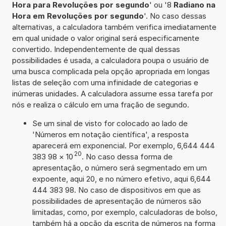
Hora para Revoluções por segundo
' ou '8
Radiano na
Hora em Revoluções por segundo
'. No caso dessas
alternativas, a calculadora também verifica imediatamente
em qual unidade o valor original será especificamente
convertido. Independentemente de qual dessas
possibilidades é usada, a calculadora poupa o usuário de
uma busca complicada pela opção apropriada em longas
listas de seleção com uma infinidade de categorias e
inúmeras unidades. A calculadora assume essa tarefa por
nós e realiza o cálculo em uma fração de segundo.
Se um sinal de visto for colocado ao lado de
'Números em notação científica', a resposta
aparecerá em exponencial. Por exemplo, 6,644 444
20
383 98
×
10
. No caso dessa forma de
apresentação, o número será segmentado em um
expoente, aqui 20, e no número efetivo, aqui 6,644
444 383 98. No caso de dispositivos em que as
possibilidades de apresentação de números são
limitadas, como, por exemplo, calculadoras de bolso,
também há a opção da escrita de números na forma