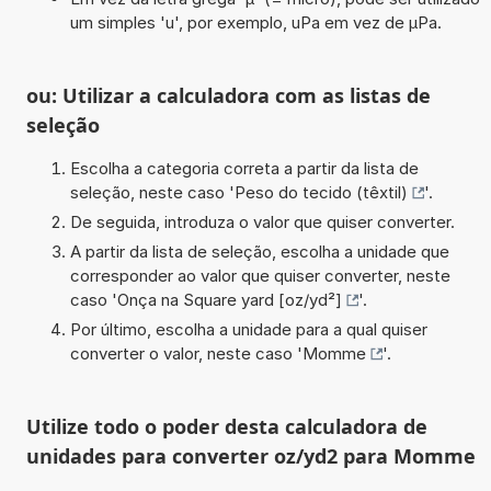
um simples 'u', por exemplo, uPa em vez de µPa.
ou: Utilizar a calculadora com as listas de
seleção
Escolha a categoria correta a partir da lista de
seleção, neste caso '
Peso do tecido (têxtil)
'.
De seguida, introduza o valor que quiser converter.
A partir da lista de seleção, escolha a unidade que
corresponder ao valor que quiser converter, neste
caso '
Onça na Square yard [oz/yd²]
'.
Por último, escolha a unidade para a qual quiser
converter o valor, neste caso '
Momme
'.
Utilize todo o poder desta calculadora de
unidades para converter oz/yd2 para Momme