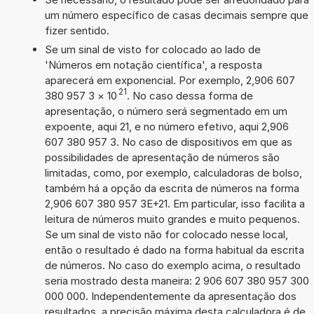
um número específico de casas decimais sempre que
fizer sentido.
Se um sinal de visto for colocado ao lado de
'Números em notação científica', a resposta
aparecerá em exponencial. Por exemplo, 2,906 607
21
380 957 3
×
10
. No caso dessa forma de
apresentação, o número será segmentado em um
expoente, aqui 21, e no número efetivo, aqui 2,906
607 380 957 3. No caso de dispositivos em que as
possibilidades de apresentação de números são
limitadas, como, por exemplo, calculadoras de bolso,
também há a opção da escrita de números na forma
2,906 607 380 957 3E+21. Em particular, isso facilita a
leitura de números muito grandes e muito pequenos.
Se um sinal de visto não for colocado nesse local,
então o resultado é dado na forma habitual da escrita
de números. No caso do exemplo acima, o resultado
seria mostrado desta maneira: 2 906 607 380 957 300
000 000. Independentemente da apresentação dos
resultados, a precisão máxima desta calculadora é de