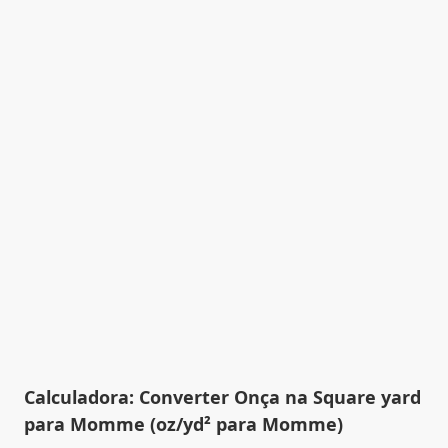
Calculadora: Converter Onça na Square yard
para Momme (oz/yd² para Momme)