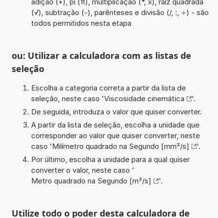
adição (+), pi (π), multiplicação (*, x), raiz quadrada
(√), subtração (-), parênteses e divisão (/, :, ÷) - são
todos permitidos nesta etapa
ou: Utilizar a calculadora com as listas de
seleção
Escolha a categoria correta a partir da lista de
seleção, neste caso '
Viscosidade cinemática
'.
De seguida, introduza o valor que quiser converter.
A partir da lista de seleção, escolha a unidade que
corresponder ao valor que quiser converter, neste
caso '
Milímetro quadrado na Segundo [mm²/s]
'.
Por último, escolha a unidade para a qual quiser
converter o valor, neste caso '
Metro quadrado na Segundo [m²/s]
'.
Utilize todo o poder desta calculadora de