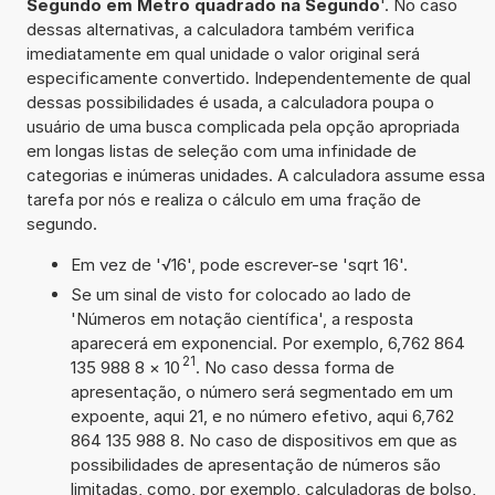
Segundo em Metro quadrado na Segundo
'. No caso
dessas alternativas, a calculadora também verifica
imediatamente em qual unidade o valor original será
especificamente convertido. Independentemente de qual
dessas possibilidades é usada, a calculadora poupa o
usuário de uma busca complicada pela opção apropriada
em longas listas de seleção com uma infinidade de
categorias e inúmeras unidades. A calculadora assume essa
tarefa por nós e realiza o cálculo em uma fração de
segundo.
Em vez de '√16', pode escrever-se 'sqrt 16'.
Se um sinal de visto for colocado ao lado de
'Números em notação científica', a resposta
aparecerá em exponencial. Por exemplo, 6,762 864
21
135 988 8
×
10
. No caso dessa forma de
apresentação, o número será segmentado em um
expoente, aqui 21, e no número efetivo, aqui 6,762
864 135 988 8. No caso de dispositivos em que as
possibilidades de apresentação de números são
limitadas, como, por exemplo, calculadoras de bolso,