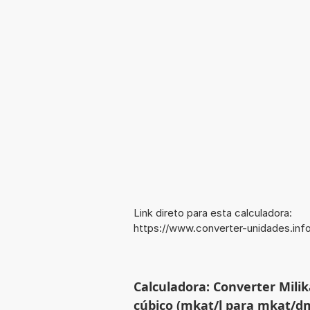
Link direto para esta calculadora:
https://www.converter-unidades.i
Calculadora: Converter Milik
cúbico (mkat/l para mkat/d