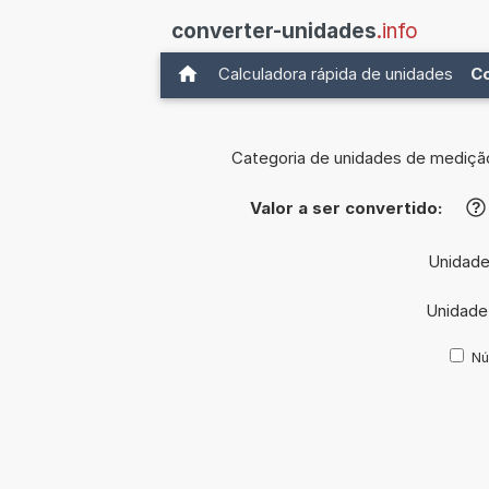
converter-unidades
.info
Calculadora rápida de unidades
C
Categoria de unidades de mediçã
Valor a ser convertido:
?
Unidade
Unidade
Nú