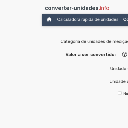
converter-unidades
.info
Calculadora rápida de unidades
C
Categoria de unidades de mediçã
Valor a ser convertido:
?
Unidade 
Unidade 
Nú