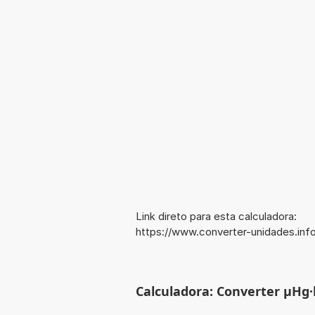
Link direto para esta calculadora:
https://www.converter-unidades.in
Calculadora: Converter µHg·l