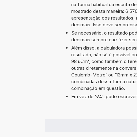
na forma habitual da escrita d
mostrado desta maneira: 6 57
apresentação dos resultados, 
decimais. Isso deve ser preciso
Se necessário, o resultado po
decimais sempre que fizer sen
Além disso, a calculadora poss
resultado, não só é possível c
98 uCm', como também difere
outras diretamente na conver
Coulomb-Metro' ou '13mm x 27
combinadas dessa forma natura
combinação em questão.
Em vez de '√4', pode escrever-