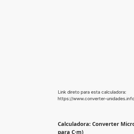
Link direto para esta calculadora:
https://www.converter-unidades.i
Calculadora: Converter Mic
para C·m)