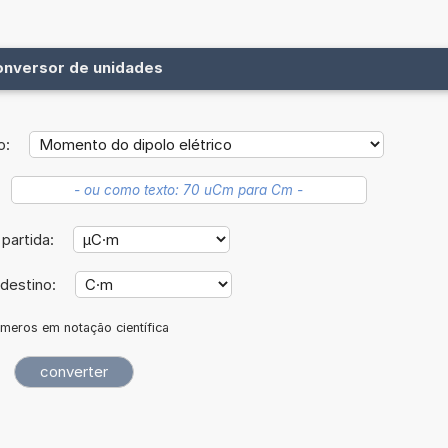
onversor de unidades
o:
partida:
destino:
meros em notação científica