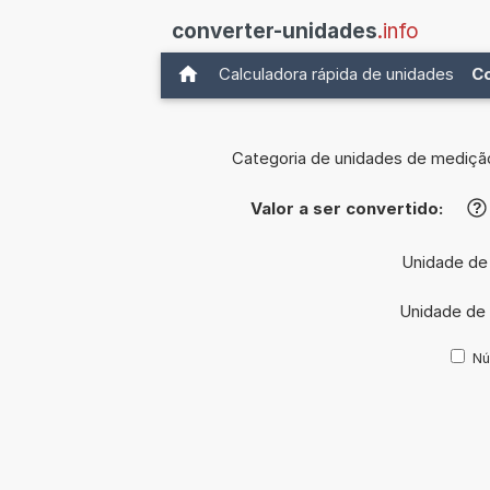
converter-unidades
.info
Calculadora rápida de unidades
C
Categoria de unidades de mediçã
Valor a ser convertido:
?
Unidade de 
Unidade de 
Nú