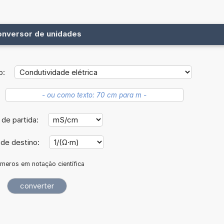
onversor de unidades
o:
 de partida:
 de destino:
meros em notação científica