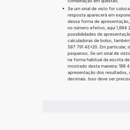
combinação em questão.
Se um sinal de visto for coloc
resposta aparecerá em exponen
dessa forma de apresentação,
no número efetivo, aqui 1,884 
possibilidades de apresentaçã
calculadoras de bolso, também
587 791 4E+20. Em particular, i
pequenos. Se um sinal de visto
na forma habitual da escrita d
mostrado desta maneira: 188 
apresentação dos resultados, 
decimais. Isso deve ser preciso