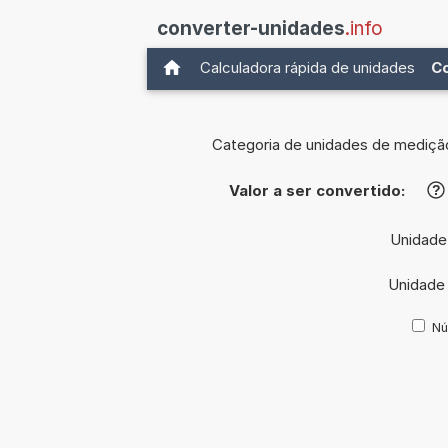
converter-unidades
.info
Calculadora rápida de unidades
C
Categoria de unidades de mediçã
Valor a ser convertido:
?
Unidade
Unidade
Nú