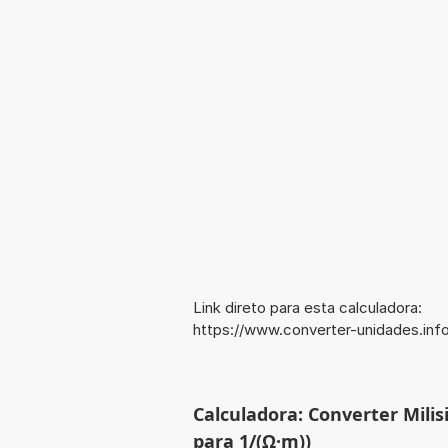
Link direto para esta calculadora:
https://www.converter-unidades.
Calculadora: Converter Mil
para 1/(Ω·m))