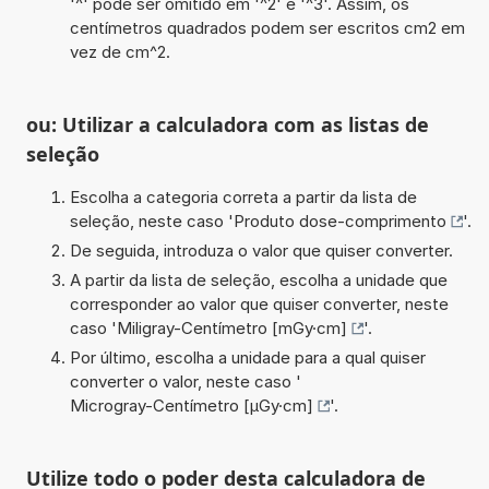
'^' pode ser omitido em '^2' e '^3'. Assim, os
centímetros quadrados podem ser escritos cm2 em
vez de cm^2.
ou: Utilizar a calculadora com as listas de
seleção
Escolha a categoria correta a partir da lista de
seleção, neste caso '
Produto dose-comprimento
'.
De seguida, introduza o valor que quiser converter.
A partir da lista de seleção, escolha a unidade que
corresponder ao valor que quiser converter, neste
caso '
Miligray-Centímetro [mGy·cm]
'.
Por último, escolha a unidade para a qual quiser
converter o valor, neste caso '
Microgray-Centímetro [µGy·cm]
'.
Utilize todo o poder desta calculadora de