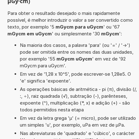
µGy·cm)
Para obter o resultado desejado o mais rapidamente
possível, é melhor introduzir o valor a ser convertido como
texto, por exemplo '5
mGycm para uGycm
' ou '67
mGycm em uGycm
' ou simplesmente '30
mGycm
':
Na maioria dos casos, a palavra 'para' (ou '=' / '->')
pode ser omitida entre os nomes das duas unidades,
por exemplo '55
mGycm uGycm
' em vez de '92
mGycm para uGycm'.
Em vez de '1,28 x 10^5', pode escrever-se 1,28e5. O
'e' significa 'expoente'.
As operações básicas de aritmética - pi (π), divisão (/,
:, ÷), raiz quadrada (√), subtração (-), parênteses,
expoente (^), multiplicação (*, x) e adição (+) - são
todos permitidos nesta etapa
Em vez da letra grega 'µ' (= micro), pode ser utilizado
um simples 'u', por exemplo, uPa em vez de µPa.
Nas abreviaturas de 'quadrado' e 'cúbico', o carácter