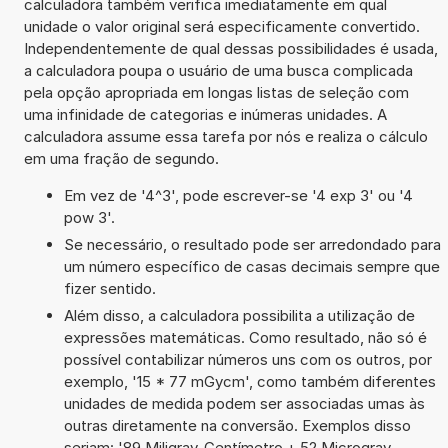
calculadora também verifica imediatamente em qual
unidade o valor original será especificamente convertido.
Independentemente de qual dessas possibilidades é usada,
a calculadora poupa o usuário de uma busca complicada
pela opção apropriada em longas listas de seleção com
uma infinidade de categorias e inúmeras unidades. A
calculadora assume essa tarefa por nós e realiza o cálculo
em uma fração de segundo.
Em vez de '4^3', pode escrever-se '4 exp 3' ou '4
pow 3'.
Se necessário, o resultado pode ser arredondado para
um número específico de casas decimais sempre que
fizer sentido.
Além disso, a calculadora possibilita a utilização de
expressões matemáticas. Como resultado, não só é
possível contabilizar números uns com os outros, por
exemplo, '15 * 77 mGycm', como também diferentes
unidades de medida podem ser associadas umas às
outras diretamente na conversão. Exemplos disso
seriam: '89 Miligray-Centímetro + 52 Microgray-