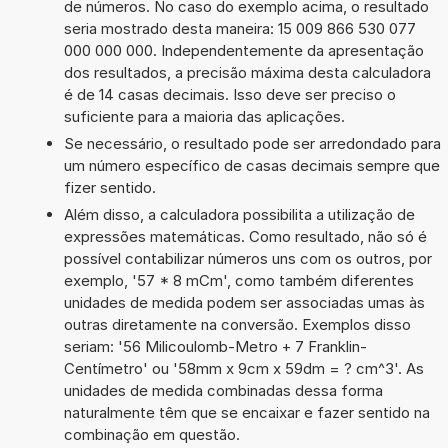
de números. No caso do exemplo acima, o resultado
seria mostrado desta maneira: 15 009 866 530 077
000 000 000. Independentemente da apresentação
dos resultados, a precisão máxima desta calculadora
é de 14 casas decimais. Isso deve ser preciso o
suficiente para a maioria das aplicações.
Se necessário, o resultado pode ser arredondado para
um número específico de casas decimais sempre que
fizer sentido.
Além disso, a calculadora possibilita a utilização de
expressões matemáticas. Como resultado, não só é
possível contabilizar números uns com os outros, por
exemplo, '57 * 8 mCm', como também diferentes
unidades de medida podem ser associadas umas às
outras diretamente na conversão. Exemplos disso
seriam: '56 Milicoulomb-Metro + 7 Franklin-
Centímetro' ou '58mm x 9cm x 59dm = ? cm^3'. As
unidades de medida combinadas dessa forma
naturalmente têm que se encaixar e fazer sentido na
combinação em questão.