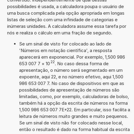
possibilidades é usada, a calculadora poupa o usuário de
uma busca complicada pela opção apropriada em longas
listas de seleção com uma infinidade de categorias e
inúmeras unidades. A calculadora assume essa tarefa por
nós e realiza o cálculo em uma fração de segundo.
Se um sinal de visto for colocado ao lado de
'Números em notação científica', a resposta
aparecerá em exponencial. Por exemplo, 1,500 986
22
653 007 7
×
10
. No caso dessa forma de
apresentação, o número será segmentado em um
expoente, aqui 22, e no número efetivo, aqui 1,500
986 653 007 7. No caso de dispositivos em que as
possibilidades de apresentação de números são
limitadas, como, por exemplo, calculadoras de bolso,
também há a opção da escrita de números na forma
1,500 986 653 007 7E+22. Em particular, isso facilita a
leitura de números muito grandes e muito pequenos.
Se um sinal de visto não for colocado nesse local,
então o resultado é dado na forma habitual da escrita