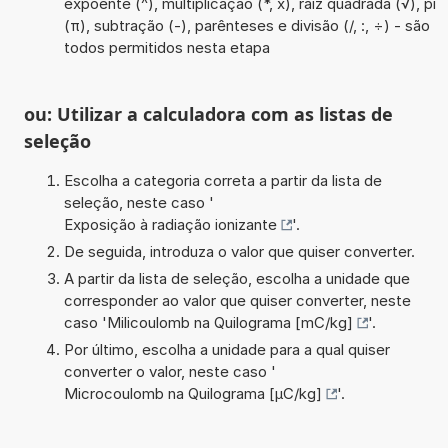
expoente (^), multiplicação (*, x), raiz quadrada (√), pi
(π), subtração (-), parênteses e divisão (/, :, ÷) - são
todos permitidos nesta etapa
ou: Utilizar a calculadora com as listas de
seleção
Escolha a categoria correta a partir da lista de
seleção, neste caso '
Exposição à radiação ionizante
'.
De seguida, introduza o valor que quiser converter.
A partir da lista de seleção, escolha a unidade que
corresponder ao valor que quiser converter, neste
caso '
Milicoulomb na Quilograma [mC/kg]
'.
Por último, escolha a unidade para a qual quiser
converter o valor, neste caso '
Microcoulomb na Quilograma [µC/kg]
'.