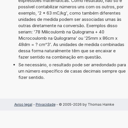
expressões matemáticas. Como resultado, não só é
possível contabilizar números uns com os outros, por
exemplo, '2 * 63 mC/kg', como também diferentes
unidades de medida podem ser associadas umas às
outras diretamente na conversão. Exemplos disso
seriam: '78 Milicoulomb na Quilograma + 40
Microcoulomb na Quilograma' ou '25mm x 86cm x
48dm = ? cm^3'. As unidades de medida combinadas
dessa forma naturalmente têm que se encaixar e
fazer sentido na combinação em questão.
Se necessário, o resultado pode ser arredondado para
um número específico de casas decimais sempre que
fizer sentido.
Aviso legal
-
Privacidade
- © 2005-2026 by Thomas Hainke