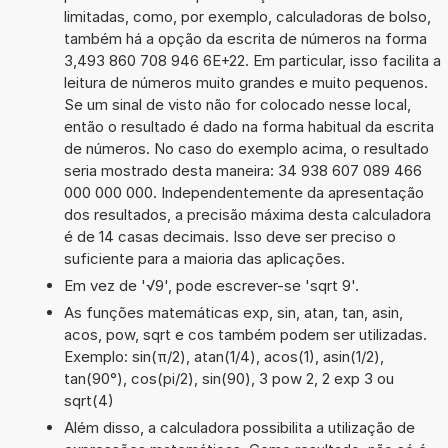
limitadas, como, por exemplo, calculadoras de bolso,
também há a opção da escrita de números na forma
3,493 860 708 946 6E+22. Em particular, isso facilita a
leitura de números muito grandes e muito pequenos.
Se um sinal de visto não for colocado nesse local,
então o resultado é dado na forma habitual da escrita
de números. No caso do exemplo acima, o resultado
seria mostrado desta maneira: 34 938 607 089 466
000 000 000. Independentemente da apresentação
dos resultados, a precisão máxima desta calculadora
é de 14 casas decimais. Isso deve ser preciso o
suficiente para a maioria das aplicações.
Em vez de '√9', pode escrever-se 'sqrt 9'.
As funções matemáticas exp, sin, atan, tan, asin,
acos, pow, sqrt e cos também podem ser utilizadas.
Exemplo: sin(π/2), atan(1/4), acos(1), asin(1/2),
tan(90°), cos(pi/2), sin(90), 3 pow 2, 2 exp 3 ou
sqrt(4)
Além disso, a calculadora possibilita a utilização de