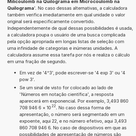
Milicoulomb na Quilograma em Microcoulomb na
Quilograma
'. No caso dessas alternativas, a calculadora
também verifica imediatamente em qual unidade o valor
original será especificamente convertido.
Independentemente de qual dessas possibilidades é usada,
a calculadora poupa o usuário de uma busca complicada
pela opção apropriada em longas listas de seleção com
uma infinidade de categorias e inúmeras unidades. A
calculadora assume essa tarefa por nós e realiza o cálculo
em uma fração de segundo.
Em vez de '4^3', pode escrever-se '4 exp 3' ou '4
pow 3'.
Se um sinal de visto for colocado ao lado de
'Números em notação científica', a resposta
aparecerá em exponencial. Por exemplo, 3,493 860
22
708 946 6
×
10
. No caso dessa forma de
apresentação, o número será segmentado em um
expoente, aqui 22, e no número efetivo, aqui 3,493
860 708 946 6. No caso de dispositivos em que as
possibilidades de apresentação de números são