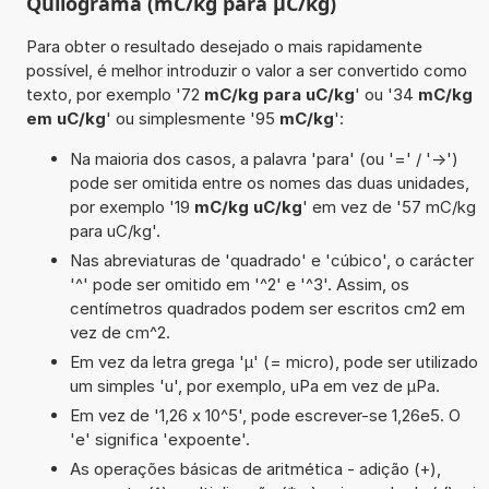
Quilograma (mC/kg para µC/kg)
Para obter o resultado desejado o mais rapidamente
possível, é melhor introduzir o valor a ser convertido como
texto, por exemplo '72
mC/kg para uC/kg
' ou '34
mC/kg
em uC/kg
' ou simplesmente '95
mC/kg
':
Na maioria dos casos, a palavra 'para' (ou '=' / '->')
pode ser omitida entre os nomes das duas unidades,
por exemplo '19
mC/kg uC/kg
' em vez de '57 mC/kg
para uC/kg'.
Nas abreviaturas de 'quadrado' e 'cúbico', o carácter
'^' pode ser omitido em '^2' e '^3'. Assim, os
centímetros quadrados podem ser escritos cm2 em
vez de cm^2.
Em vez da letra grega 'µ' (= micro), pode ser utilizado
um simples 'u', por exemplo, uPa em vez de µPa.
Em vez de '1,26 x 10^5', pode escrever-se 1,26e5. O
'e' significa 'expoente'.
As operações básicas de aritmética - adição (+),