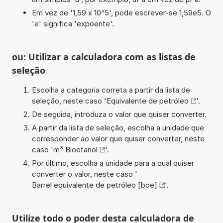
Em vez de '1,59 x 10^5', pode escrever-se 1,59e5. O
'e' significa 'expoente'.
ou: Utilizar a calculadora com as listas de
seleção
Escolha a categoria correta a partir da lista de
seleção, neste caso '
Equivalente de petróleo
'.
De seguida, introduza o valor que quiser converter.
A partir da lista de seleção, escolha a unidade que
corresponder ao valor que quiser converter, neste
caso '
m³ Bioetanol
'.
Por último, escolha a unidade para a qual quiser
converter o valor, neste caso '
Barrel equivalente de petróleo [boe]
'.
Utilize todo o poder desta calculadora de