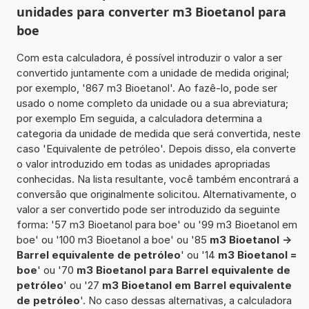
unidades para converter m3 Bioetanol para
boe
Com esta calculadora, é possível introduzir o valor a ser
convertido juntamente com a unidade de medida original;
por exemplo, '867 m3 Bioetanol'. Ao fazê-lo, pode ser
usado o nome completo da unidade ou a sua abreviatura;
por exemplo Em seguida, a calculadora determina a
categoria da unidade de medida que será convertida, neste
caso 'Equivalente de petróleo'. Depois disso, ela converte
o valor introduzido em todas as unidades apropriadas
conhecidas. Na lista resultante, você também encontrará a
conversão que originalmente solicitou. Alternativamente, o
valor a ser convertido pode ser introduzido da seguinte
forma: '57 m3 Bioetanol para boe' ou '99 m3 Bioetanol em
boe' ou '100 m3 Bioetanol a boe' ou '85
m3 Bioetanol ->
Barrel equivalente de petróleo
' ou '14
m3 Bioetanol =
boe
' ou '70
m3 Bioetanol para Barrel equivalente de
petróleo
' ou '27
m3 Bioetanol em Barrel equivalente
de petróleo
'. No caso dessas alternativas, a calculadora