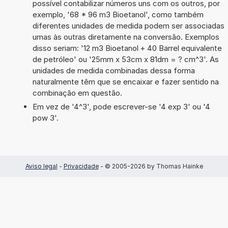
possível contabilizar números uns com os outros, por
exemplo, '68 * 96 m3 Bioetanol', como também
diferentes unidades de medida podem ser associadas
umas às outras diretamente na conversão. Exemplos
disso seriam: '12 m3 Bioetanol + 40 Barrel equivalente
de petróleo' ou '25mm x 53cm x 81dm = ? cm^3'. As
unidades de medida combinadas dessa forma
naturalmente têm que se encaixar e fazer sentido na
combinação em questão.
Em vez de '4^3', pode escrever-se '4 exp 3' ou '4
pow 3'.
Aviso legal
-
Privacidade
- © 2005-2026 by Thomas Hainke