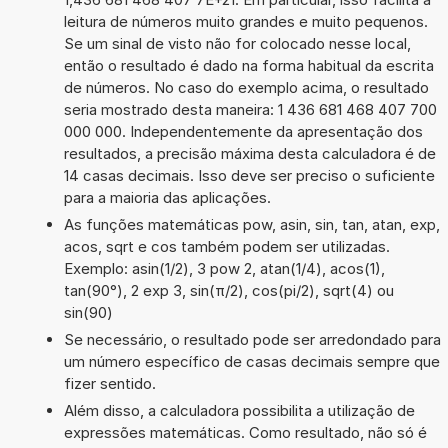
leitura de números muito grandes e muito pequenos.
Se um sinal de visto não for colocado nesse local,
então o resultado é dado na forma habitual da escrita
de números. No caso do exemplo acima, o resultado
seria mostrado desta maneira: 1 436 681 468 407 700
000 000. Independentemente da apresentação dos
resultados, a precisão máxima desta calculadora é de
14 casas decimais. Isso deve ser preciso o suficiente
para a maioria das aplicações.
As funções matemáticas pow, asin, sin, tan, atan, exp,
acos, sqrt e cos também podem ser utilizadas.
Exemplo: asin(1/2), 3 pow 2, atan(1/4), acos(1),
tan(90°), 2 exp 3, sin(π/2), cos(pi/2), sqrt(4) ou
sin(90)
Se necessário, o resultado pode ser arredondado para
um número específico de casas decimais sempre que
fizer sentido.
Além disso, a calculadora possibilita a utilização de
expressões matemáticas. Como resultado, não só é